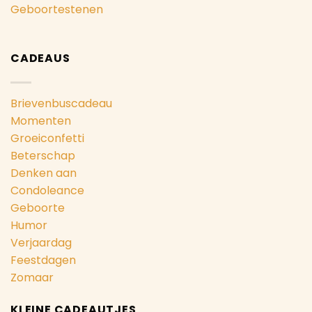
Geboortestenen
CADEAUS
Brievenbuscadeau
Momenten
Groeiconfetti
Beterschap
Denken aan
Condoleance
Geboorte
Humor
Verjaardag
Feestdagen
Zomaar
KLEINE CADEAUTJES