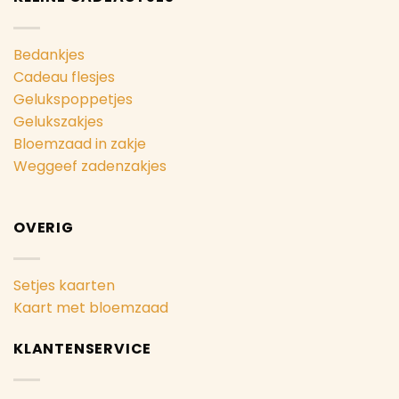
Bedankjes
Cadeau flesjes
Gelukspoppetjes
Gelukszakjes
Bloemzaad in zakje
Weggeef zadenzakjes
OVERIG
Setjes kaarten
Kaart met bloemzaad
KLANTENSERVICE