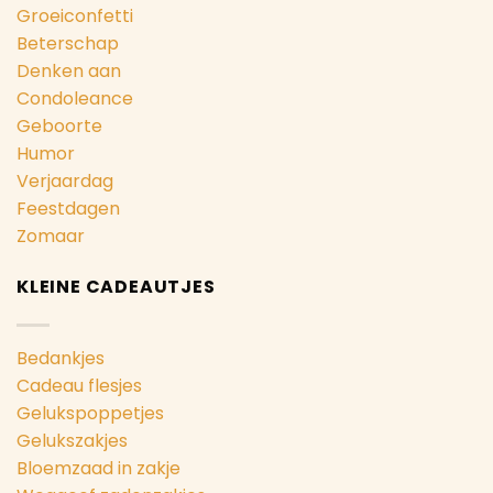
Groeiconfetti
Beterschap
Denken aan
Condoleance
Geboorte
Humor
Verjaardag
Feestdagen
Zomaar
KLEINE CADEAUTJES
Bedankjes
Cadeau flesjes
Gelukspoppetjes
Gelukszakjes
Bloemzaad in zakje