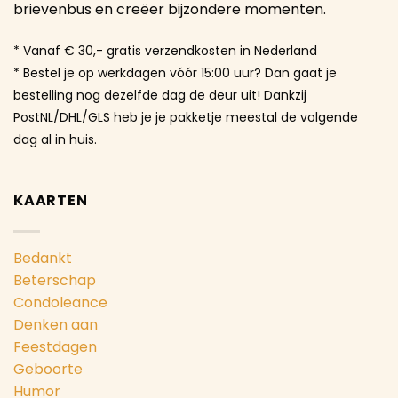
brievenbus en creëer bijzondere momenten.
* Vanaf € 30,- gratis verzendkosten in Nederland
* Bestel je op werkdagen vóór 15:00 uur? Dan gaat je
bestelling nog dezelfde dag de deur uit! Dankzij
PostNL/DHL/GLS heb je je pakketje meestal de volgende
dag al in huis.
KAARTEN
Bedankt
Beterschap
Condoleance
Denken aan
Feestdagen
Geboorte
Humor