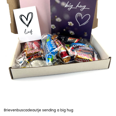
Brievenbuscadeautje sending a big hug