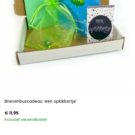
Brievenbuscadeau ‘een opkikkertje’
€
11,95
Inclusief verzendkosten