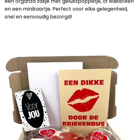
een organza zakje met gelukspoppetje, of edelsteen
en een minikaartje. Perfect voor elke gelegenheid,
snel en eenvoudig bezorgd!