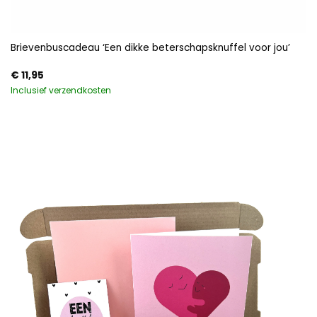
Brievenbuscadeau ‘Een dikke beterschapsknuffel voor jou’
€
11,95
Inclusief verzendkosten