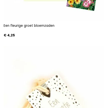
Een fleurige groet bloemzaden
€
4,25