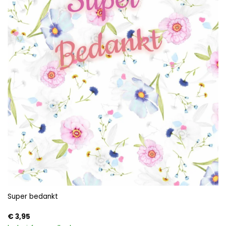
Super bedankt
€
3,95