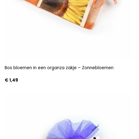
Bos bloemen in een organza zakje – Zonnebloemen
€
1,49