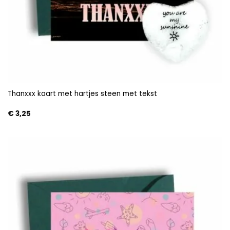
Thanxxx kaart met hartjes steen met tekst
€
3,25