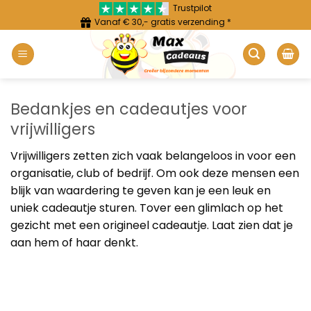
Ga
Trustpilot
Vanaf € 30,- gratis verzending *
naar
inhoud
Bedankjes en cadeautjes voor
vrijwilligers
Vrijwilligers zetten zich vaak belangeloos in voor een
organisatie, club of bedrijf. Om ook deze mensen een
blijk van waardering te geven kan je een leuk en
uniek cadeautje sturen. Tover een glimlach op het
gezicht met een origineel cadeautje. Laat zien dat je
aan hem of haar denkt.