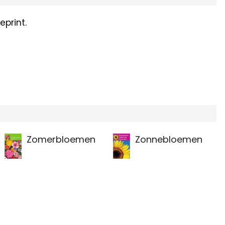
print.
Zomerbloemen
Zonnebloemen