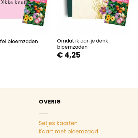
Omdat ik aan je denk
ffel bloemzaden
bloemzaden
€
4,25
OVERIG
Setjes kaarten
Kaart met bloemzaad