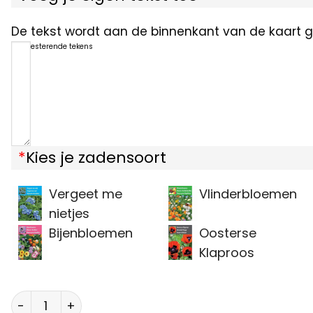
De tekst wordt aan de binnenkant van de kaart ge
1200
resterende tekens
*
Kies je zadensoort
Vergeet me
Vlinderbloemen
nietjes
Bijenbloemen
Oosterse
Klaproos
Een fleurige groet bloemzaden aantal