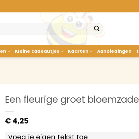
nen
Kleine cadeautjes
Kaarten
Aanbiedingen
T
Een fleurige groet bloemzad
€
4,25
Voeg je eigen tekst toe