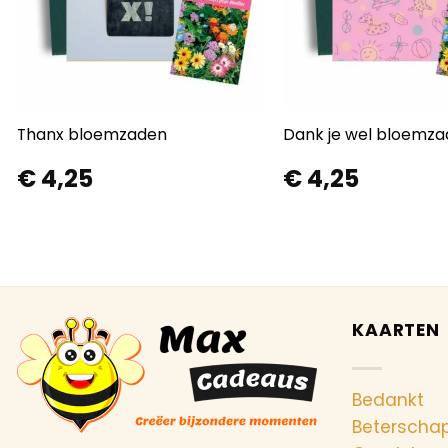
Thanx bloemzaden
Dank je wel bloemz
€
4,25
€
4,25
KAARTEN
Bedankt
Beterscha