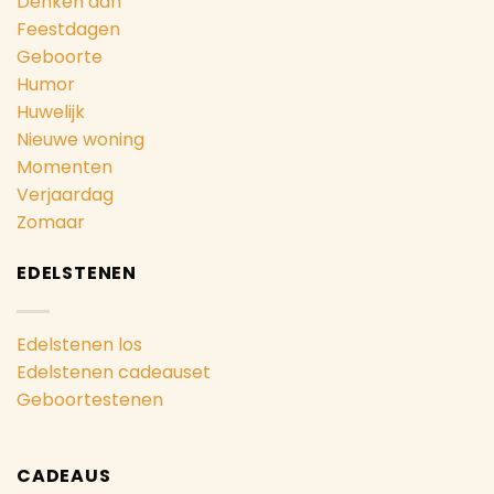
Denken aan
Feestdagen
Geboorte
Humor
Huwelijk
Nieuwe woning
Momenten
Verjaardag
Zomaar
EDELSTENEN
Edelstenen los
Edelstenen cadeauset
Geboortestenen
CADEAUS