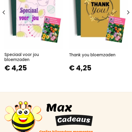
Speciaal voor jou
Thank you bloemzaden
bloemzaden
€
4,25
€
4,25