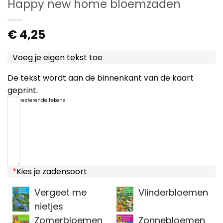
Happy new home bloemzaden
€
4,25
Voeg je eigen tekst toe
De tekst wordt aan de binnenkant van de kaart
geprint.
1200
resterende tekens
*
Kies je zadensoort
Vergeet me
Vlinderbloemen
nietjes
Zomerbloemen
Zonnebloemen