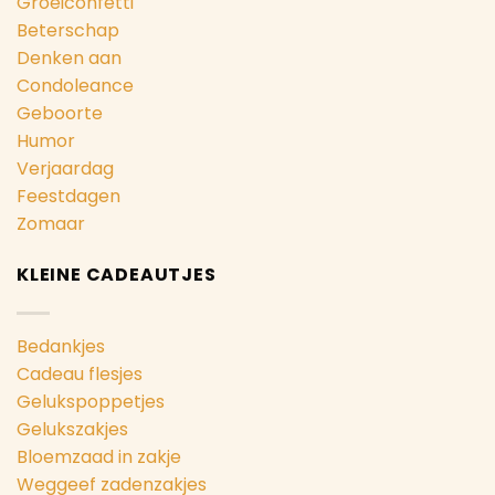
Groeiconfetti
Beterschap
Denken aan
Condoleance
Geboorte
Humor
Verjaardag
Feestdagen
Zomaar
KLEINE CADEAUTJES
Bedankjes
Cadeau flesjes
Gelukspoppetjes
Gelukszakjes
Bloemzaad in zakje
Weggeef zadenzakjes