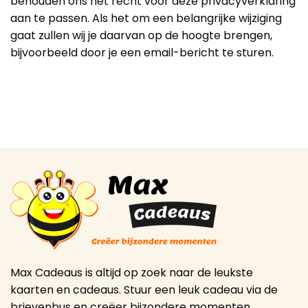
behouden ons het recht voor deze privacyverklaring
aan te passen. Als het om een belangrijke wijziging
gaat zullen wij je daarvan op de hoogte brengen,
bijvoorbeeld door je een email-bericht te sturen.
Max Cadeaus is altijd op zoek naar de leukste
kaarten en cadeaus. Stuur een leuk cadeau via de
brievenbus en creëer bijzondere momenten.