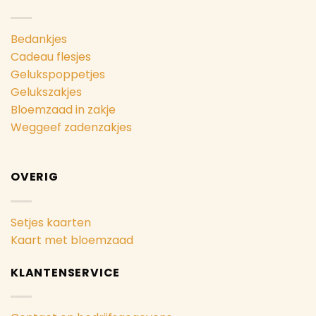
Bedankjes
Cadeau flesjes
Gelukspoppetjes
Gelukszakjes
Bloemzaad in zakje
Weggeef zadenzakjes
OVERIG
Setjes kaarten
Kaart met bloemzaad
KLANTENSERVICE