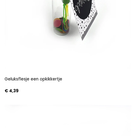
Geluksflesje een opkikkertje
€
4,39