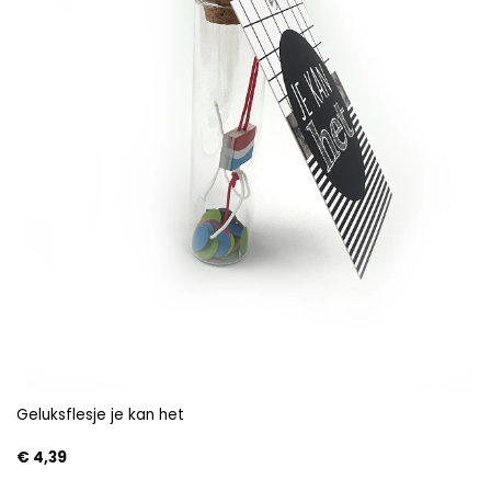
Geluksflesje je kan het
€
4,39