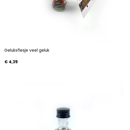
Geluksflesje veel geluk
€
4,39