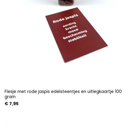
Flesje met rode jaspis edelsteentjes en uitlegkaartje 100
gram
€
7,95