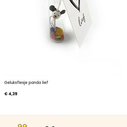
Geluksflesje panda lief
€
4,39