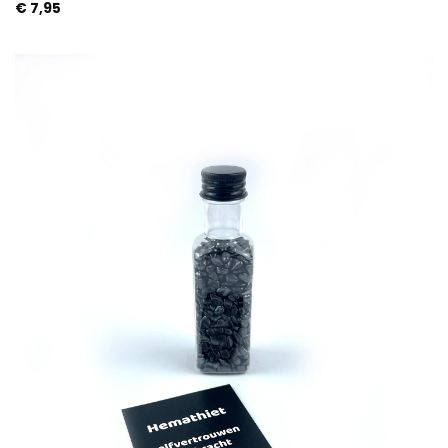
€
7,95