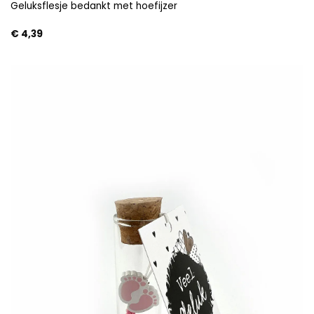
Geluksflesje bedankt met hoefijzer
€
4,39