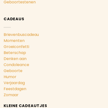
Geboortestenen
CADEAUS
Brievenbuscadeau
Momenten
Groeiconfetti
Beterschap
Denken aan
Condoleance
Geboorte
Humor
Verjaardag
Feestdagen
Zomaar
KLEINE CADEAUTJES