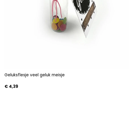
Geluksflesje veel geluk meisje
€
4,39