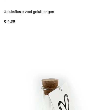
Geluksflesje veel geluk jongen
€
4,39