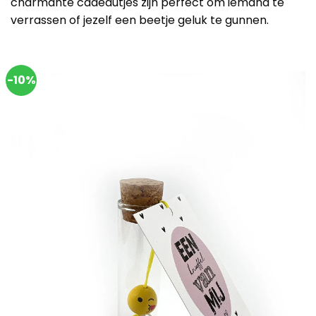
charmante cadeautjes zijn perfect om iemand te
verrassen of jezelf een beetje geluk te gunnen.
-10%