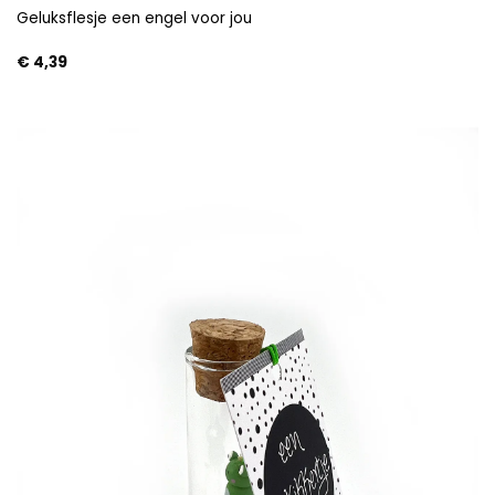
Geluksflesje een engel voor jou
€
4,39