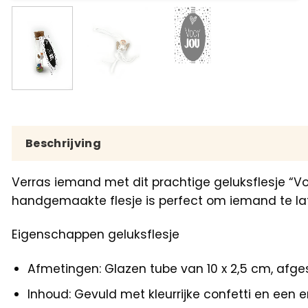
Beschrijving
Verras iemand met dit prachtige geluksflesje “Vo
handgemaakte flesje is perfect om iemand te la
Eigenschappen geluksflesje
Afmetingen: Glazen tube van 10 x 2,5 cm, afge
Inhoud: Gevuld met kleurrijke confetti en ee