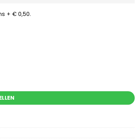
s + € 0,50.
ELLEN