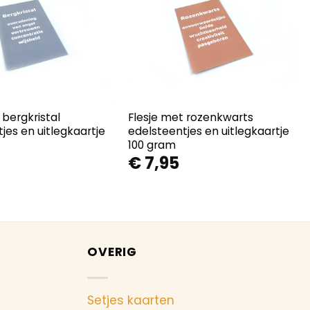
 bergkristal
Flesje met rozenkwarts
jes en uitlegkaartje
edelsteentjes en uitlegkaartje
100 gram
€
7,95
OVERIG
Setjes kaarten