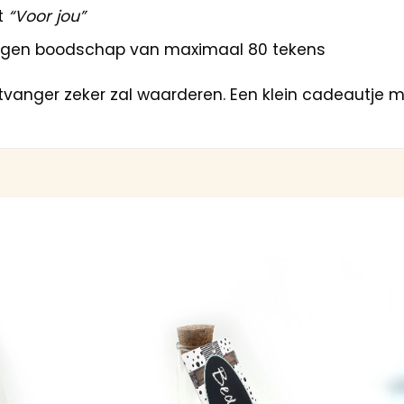
t
“Voor jou”
 eigen boodschap van maximaal 80 tekens
ontvanger zeker zal waarderen. Een klein cadeautje 