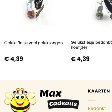
Geluksflesje bedank
Geluksflesje veel geluk jongen
hoefijzer
€
4,39
€
4,39
KAARTEN
Bedankt