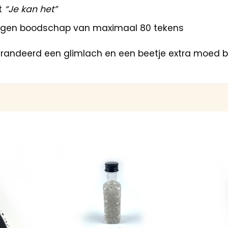
t
“Je kan het”
 eigen boodschap van maximaal 80 tekens
randeerd een glimlach en een beetje extra moed b