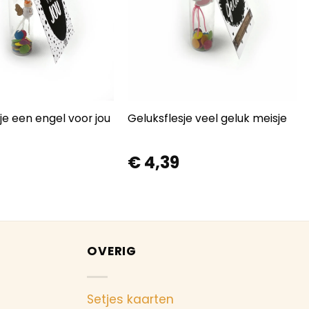
je een engel voor jou
Geluksflesje veel geluk meisje
€
4,39
OVERIG
Setjes kaarten