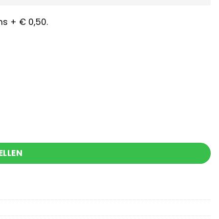
s + € 0,50.
ELLEN