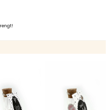
rengt!