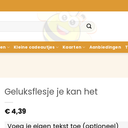
nen
Kleine cadeautjes
Kaarten
Aanbiedingen
T
Geluksflesje je kan het
€
4,39
Voeg je eigen tekst toe (optioneel)