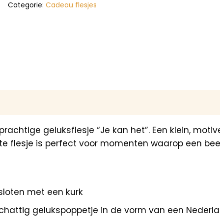
Categorie:
Cadeau flesjes
 prachtige geluksflesje “Je kan het”. Een klein, m
te flesje is perfect voor momenten waarop een beetj
sloten met een kurk
 schattig gelukspoppetje in de vorm van een Nederl