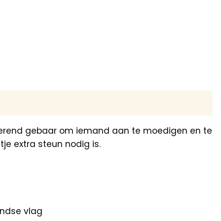
otiverend gebaar om iemand aan te moedigen en te
e extra steun nodig is.
andse vlag