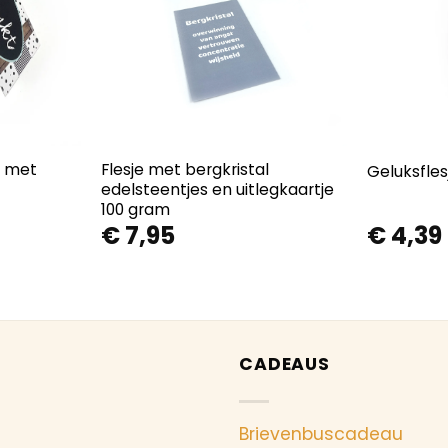
t met
Flesje met bergkristal
Geluksfles
edelsteentjes en uitlegkaartje
100 gram
€
7,95
€
4,39
CADEAUS
Brievenbuscadeau