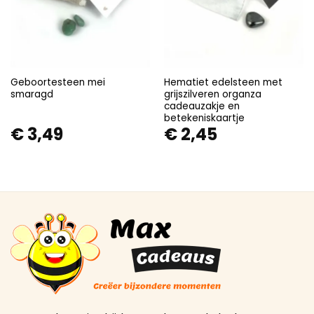
Geboortesteen mei
Hematiet edelsteen met
smaragd
grijszilveren organza
cadeauzakje en
betekeniskaartje
€
3,49
€
2,45