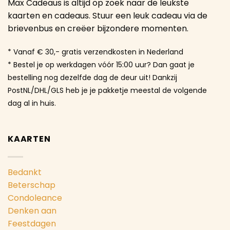
Max Cadeaus is altijd op zoek naar de leukste
kaarten en cadeaus. Stuur een leuk cadeau via de
brievenbus en creëer bijzondere momenten.
* Vanaf € 30,- gratis verzendkosten in Nederland
* Bestel je op werkdagen vóór 15:00 uur? Dan gaat je
bestelling nog dezelfde dag de deur uit! Dankzij
PostNL/DHL/GLS heb je je pakketje meestal de volgende
dag al in huis.
KAARTEN
Bedankt
Beterschap
Condoleance
Denken aan
Feestdagen