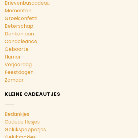
Brievenbuscadeau
Momenten
Groeiconfetti
Beterschap
Denken aan
Condoleance
Geboorte
Humor
Verjaardag
Feestdagen
Zomaar
KLEINE CADEAUTJES
Bedankjes
Cadeau flesjes
Gelukspoppetjes
Gelukszakjes