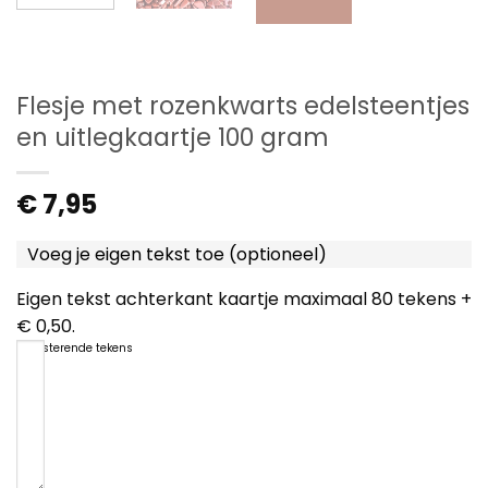
Flesje met rozenkwarts edelsteentjes
en uitlegkaartje 100 gram
€
7,95
Voeg je eigen tekst toe (optioneel)
Eigen tekst achterkant kaartje maximaal 80 tekens +
€ 0,50.
80
resterende tekens