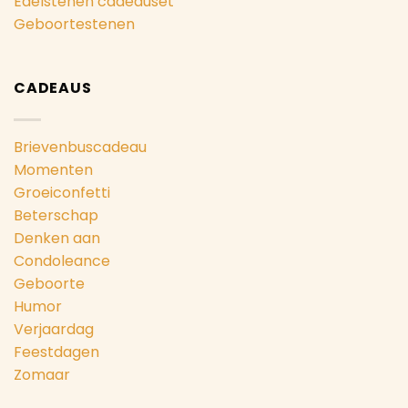
Edelstenen cadeauset
Geboortestenen
CADEAUS
Brievenbuscadeau
Momenten
Groeiconfetti
Beterschap
Denken aan
Condoleance
Geboorte
Humor
Verjaardag
Feestdagen
Zomaar