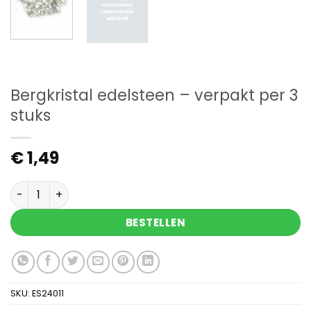
Bergkristal edelsteen – verpakt per 3
stuks
€
1,49
Bergkristal edelsteen - verpakt per 3 stuks aanta
BESTELLEN
SKU:
ES24011