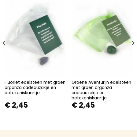
Fluoriet edelsteen met groen
Groene Aventurijn edelsteen
organza cadeauzakje en
met groen organza
betekeniskaartje
cadeauzakje en
betekeniskaartje
€
2,45
€
2,45