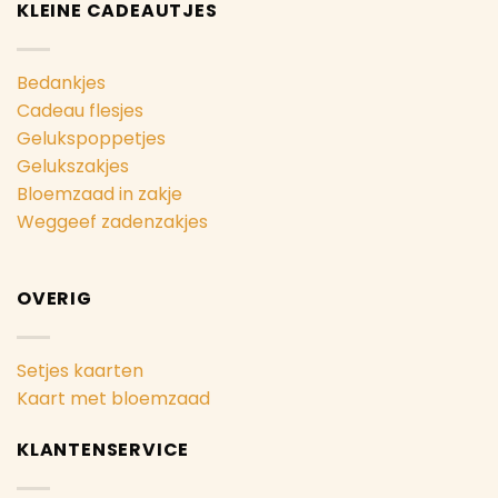
KLEINE CADEAUTJES
Bedankjes
Cadeau flesjes
Gelukspoppetjes
Gelukszakjes
Bloemzaad in zakje
Weggeef zadenzakjes
OVERIG
Setjes kaarten
Kaart met bloemzaad
KLANTENSERVICE