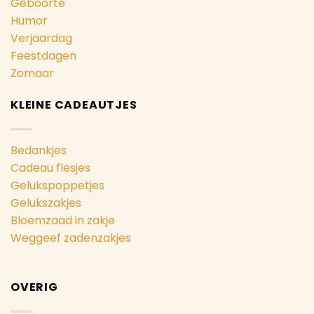
Geboorte
Humor
Verjaardag
Feestdagen
Zomaar
KLEINE CADEAUTJES
Bedankjes
Cadeau flesjes
Gelukspoppetjes
Gelukszakjes
Bloemzaad in zakje
Weggeef zadenzakjes
OVERIG