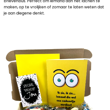
brievenbus. Perfect om iemand aan het lachen te
maken, op te vrolijken of zomaar te laten weten dat
je aan diegene denkt.