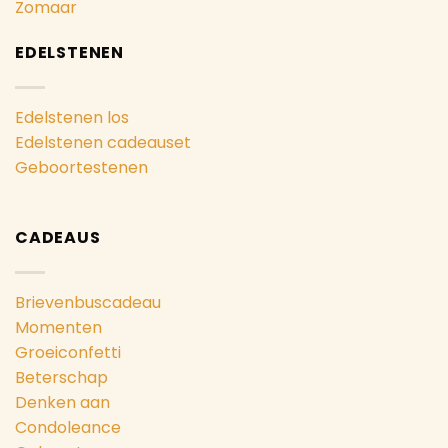
Zomaar
EDELSTENEN
Edelstenen los
Edelstenen cadeauset
Geboortestenen
CADEAUS
Brievenbuscadeau
Momenten
Groeiconfetti
Beterschap
Denken aan
Condoleance