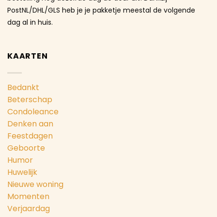
PostNL/DHL/GLS heb je je pakketje meestal de volgende
dag al in huis.
KAARTEN
Bedankt
Beterschap
Condoleance
Denken aan
Feestdagen
Geboorte
Humor
Huwelijk
Nieuwe woning
Momenten
Verjaardag