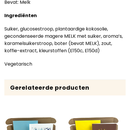
Bevat: Melk
Ingrediënten
Suiker, glucosestroop, plantaardige kokosolie,
gecondenseerde magere MELK met suiker, aroma’s,
karamelsuikerstroop, boter (bevat MELK), zout,
koffie-extract, kleurstoffen (E150c, E150d)
Vegetarisch
Gerelateerde producten