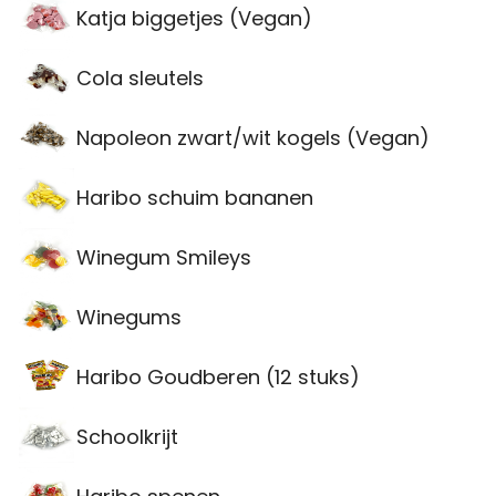
Katja biggetjes (Vegan)
Cola sleutels
Napoleon zwart/wit kogels (Vegan)
Haribo schuim bananen
Winegum Smileys
Winegums
Haribo Goudberen (12 stuks)
Schoolkrijt