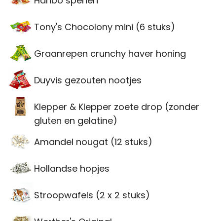
Haribo spenen
Tony's Chocolony mini (6 stuks)
Graanrepen crunchy haver honing
Duyvis gezouten nootjes
Klepper & Klepper zoete drop (zonder
gluten en gelatine)
Amandel nougat (12 stuks)
Hollandse hopjes
Stroopwafels (2 x 2 stuks)