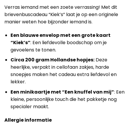
Verras iemand met een zoete verrassing! Met dit
brievenbuscadeau “Kiek’s” laat je op een originele
manier weten hoe bijzonder iemand is.
Een blauwe envelop met een grote kaart
“Kiek’s”
: Een liefdevolle boodschap om je
gevoelens te tonen.
Circa 200 gram Hollandse hopjes:
Deze
heerlijke, verpakt in cellofaan zakjes, harde
snoepjes maken het cadeau extra liefdevol en
lekker.
Een minikaartje met “Een knuffel van mij”
: Een
kleine, persoonlijke touch die het pakketje nog
specialer maakt.
Allergie informatie