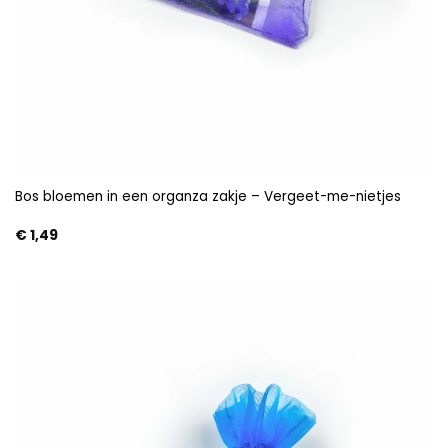
Bos bloemen in een organza zakje – Vergeet-me-nietjes
€
1,49