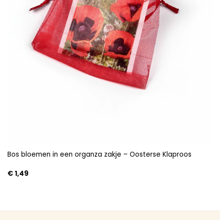
Bos bloemen in een organza zakje – Oosterse Klaproos
€
1,49