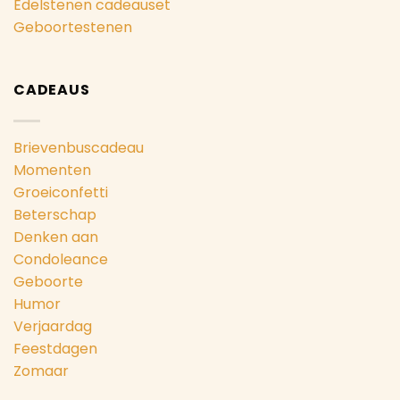
Edelstenen cadeauset
Geboortestenen
CADEAUS
Brievenbuscadeau
Momenten
Groeiconfetti
Beterschap
Denken aan
Condoleance
Geboorte
Humor
Verjaardag
Feestdagen
Zomaar