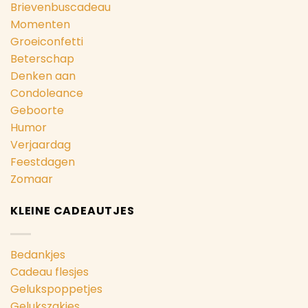
Brievenbuscadeau
Momenten
Groeiconfetti
Beterschap
Denken aan
Condoleance
Geboorte
Humor
Verjaardag
Feestdagen
Zomaar
KLEINE CADEAUTJES
Bedankjes
Cadeau flesjes
Gelukspoppetjes
Gelukszakjes