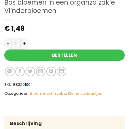
Bos bloemen in een organza zakje –
Vlinderbloemen
€
1,49
Bos bloemen in een organza zakje - Vlinderbloe
BESTELLEN
SKU:
BB2201004
Categorieën:
Bloemzaad in zakje
,
Kleine cadeautjes
Beschrijving