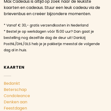
Max Cadeaus is altijd op zoek naar de leukste
kaarten en cadeaus. Stuur een leuk cadeau via de
brievenbus en creëer bijzondere momenten.
* Vanaf € 30,- gratis verzendkosten in Nederland
* Bestel je op werkdagen vóór 15:00 uur? Dan gaat je
bestelling nog dezelfde dag de deur uit! Dankzij
PostNL/DHL/GLS heb je je pakketje meestal de volgende
dag al in huis.
KAARTEN
Bedankt
Beterschap
Condoleance
Denken aan
Feestdagen