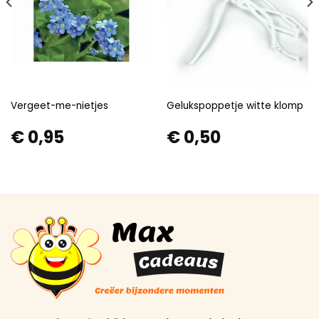
Vergeet-me-nietjes
Gelukspoppetje witte klomp
€
0,95
€
0,50