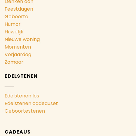
Denken aan
Feestdagen
Geboorte
Humor
Huwelijk
Nieuwe woning
Momenten
Verjaardag
Zomaar
EDELSTENEN
Edelstenen los
Edelstenen cadeauset
Geboortestenen
CADEAUS