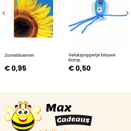
Gelukspoppetje blauwe
Zonnebloemen
klomp
€
0,95
€
0,50