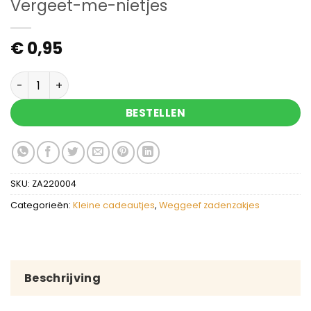
Vergeet-me-nietjes
€
0,95
Vergeet-me-nietjes aantal
BESTELLEN
SKU:
ZA220004
Categorieën:
Kleine cadeautjes
,
Weggeef zadenzakjes
Beschrijving