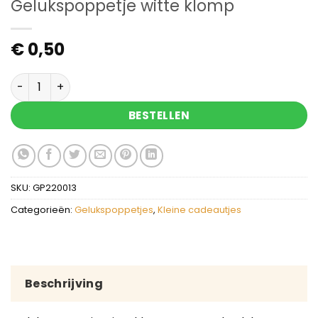
Gelukspoppetje witte klomp
€
0,50
Gelukspoppetje witte klomp aantal
BESTELLEN
SKU:
GP220013
Categorieën:
Gelukspoppetjes
,
Kleine cadeautjes
Beschrijving