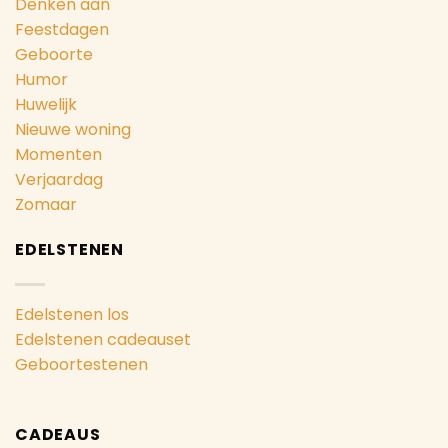
Denken aan
Feestdagen
Geboorte
Humor
Huwelijk
Nieuwe woning
Momenten
Verjaardag
Zomaar
EDELSTENEN
Edelstenen los
Edelstenen cadeauset
Geboortestenen
CADEAUS