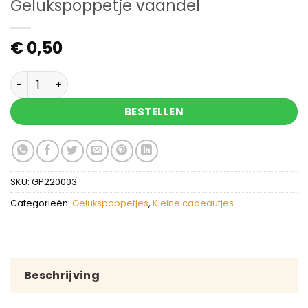
Gelukspoppetje vaandel
€
0,50
Gelukspoppetje vaandel aantal
BESTELLEN
SKU:
GP220003
Categorieën:
Gelukspoppetjes
,
Kleine cadeautjes
Beschrijving