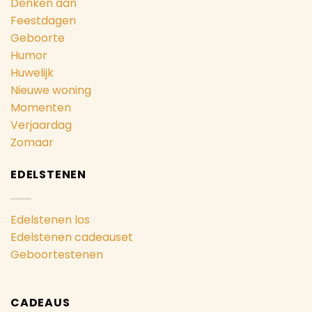
Denken aan
Feestdagen
Geboorte
Humor
Huwelijk
Nieuwe woning
Momenten
Verjaardag
Zomaar
EDELSTENEN
Edelstenen los
Edelstenen cadeauset
Geboortestenen
CADEAUS