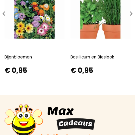
Bijenbloemen
Basillicum en Bieslook
€
0,95
€
0,95