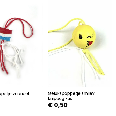
Gelukspoppetje smiley
petje vaandel
knipoog kus
€
0,50