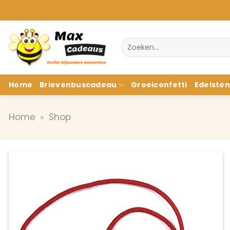
Ga
naar
inhoud
Zoeken
naar:
Home
Brievenbuscadeau
Groeiconfetti
Edelste
Home
»
Shop