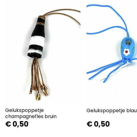
Gelukspoppetje
Gelukspoppetje bla
champagnefles bruin
€
0,50
€
0,50