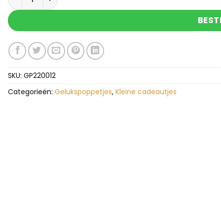
BEST
SKU:
GP220012
Categorieën:
Gelukspoppetjes
,
Kleine cadeautjes