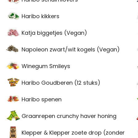
Haribo kikkers
Katja biggetjes (Vegan)
Napoleon zwart/wit kogels (Vegan)
Winegum Smileys
Haribo Goudberen (12 stuks)
Haribo spenen
Graanrepen crunchy haver honing
Klepper & Klepper zoete drop (zonder