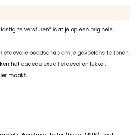
tig te versturen” laat je op een originele
n liefdevolle boodschap om je gevoelens te tonen.
ken het cadeau extra liefdevol en lekker.
aler maakt.