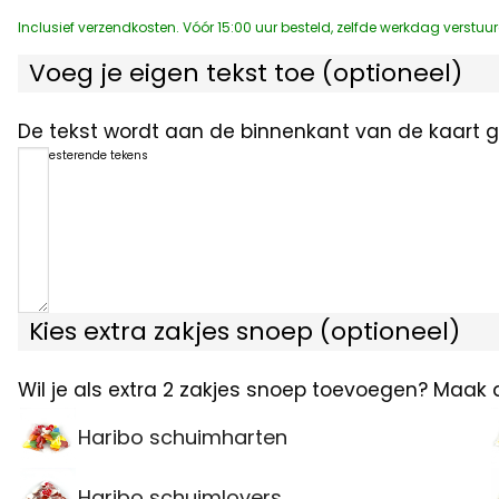
Inclusief verzendkosten. Vóór 15:00 uur besteld, zelfde werkdag verstuu
Voeg je eigen tekst toe (optioneel)
De tekst wordt aan de binnenkant van de kaart ge
1200
resterende tekens
Kies extra zakjes snoep (optioneel)
Wil je als extra 2 zakjes snoep toevoegen? Maak 
Haribo schuimharten
Haribo schuimlovers