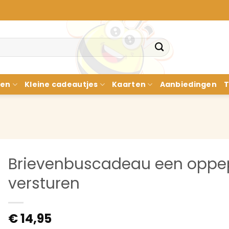
nen
Kleine cadeautjes
Kaarten
Aanbiedingen
T
Brievenbuscadeau een oppepp
versturen
€
14,95