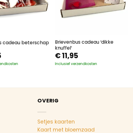
Brievenbus cadeau ‘dikke
s cadeau beterschap
knuffel’
5
€
11,95
zendkosten
Inclusief verzendkosten
OVERIG
Setjes kaarten
Kaart met bloemzaad