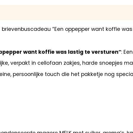
brievenbuscadeau “Een oppepper want koffie was las
ppepper want koffie was lastig te versturen”
: Ee
jke, verpakt in cellofaan zakjes, harde snoepjes ma
kleine, persoonlijke touch die het pakketje nog speci