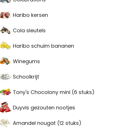
Haribo kersen
Cola sleutels
Haribo schuim bananen
Winegums
Schoolkrijt
Tony's Chocolony mini (6 stuks)
Duyvis gezouten nootjes
Amandel nougat (12 stuks)