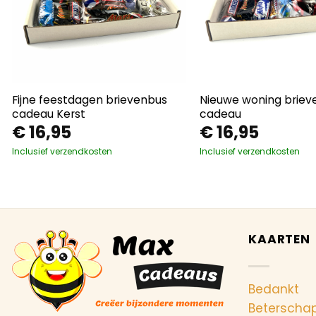
Fijne feestdagen brievenbus
Nieuwe woning briev
cadeau Kerst
cadeau
€
16,95
€
16,95
Inclusief verzendkosten
Inclusief verzendkosten
KAARTEN
Bedankt
Beterscha