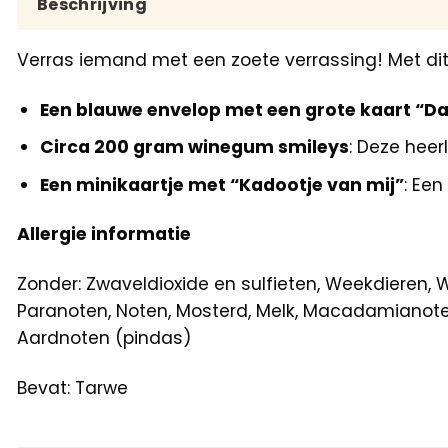
Beschrijving
Verras iemand met een zoete verrassing! Met dit 
Een blauwe envelop met een grote kaart “Dat
Circa 200 gram winegum smileys
: Deze heer
Een minikaartje met “Kadootje van mij”
: Een
Allergie informatie
Zonder: Zwaveldioxide en sulfieten, Weekdieren, W
Paranoten, Noten, Mosterd, Melk, Macadamianoten
Aardnoten (pindas)
Bevat: Tarwe