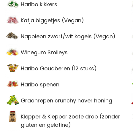
Haribo kikkers
Katja biggetjes (Vegan)
Napoleon zwart/wit kogels (Vegan)
Winegum Smileys
Haribo Goudberen (12 stuks)
Haribo spenen
Graanrepen crunchy haver honing
Klepper & Klepper zoete drop (zonder
gluten en gelatine)