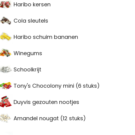
Haribo kersen
Cola sleutels
Haribo schuim bananen
Winegums
Schoolkrijt
Tony's Chocolony mini (6 stuks)
Duyvis gezouten nootjes
Amandel nougat (12 stuks)