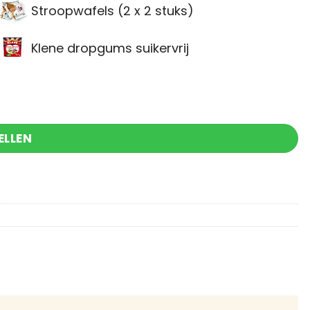
Stroopwafels (2 x 2 stuks)
Klene dropgums suikervrij
ELLEN