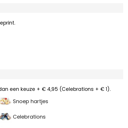
print.
dan een keuze + € 4,95 (Celebrations + € 1).
Snoep hartjes
Celebrations