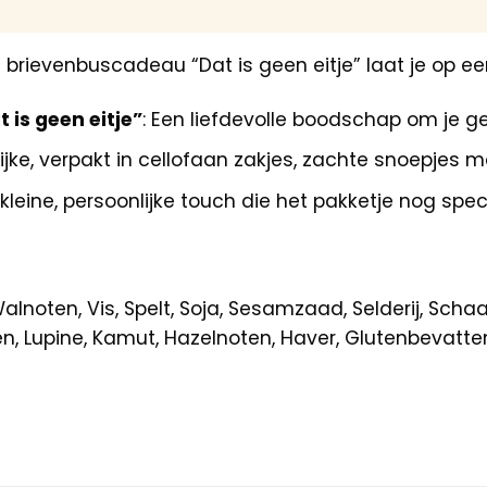
brievenbuscadeau “Dat is geen eitje” laat je op ee
 is geen eitje”
: Een liefdevolle boodschap om je g
lijke, verpakt in cellofaan zakjes, zachte snoepjes 
 kleine, persoonlijke touch die het pakketje nog spe
alnoten, Vis, Spelt, Soja, Sesamzaad, Selderij, Sch
, Lupine, Kamut, Hazelnoten, Haver, Glutenbevatte