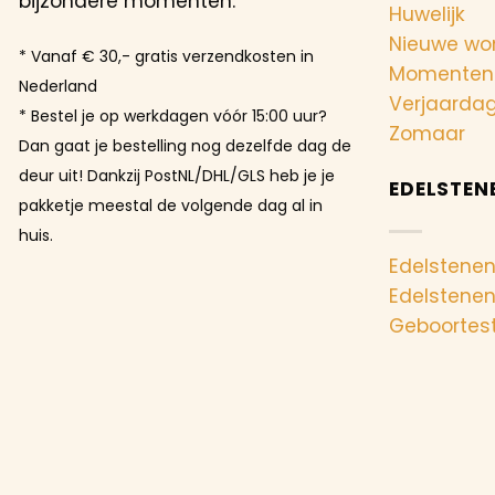
bijzondere momenten.
Huwelijk
Nieuwe wo
* Vanaf € 30,- gratis verzendkosten in
Momenten
Nederland
Verjaarda
* Bestel je op werkdagen vóór 15:00 uur?
Zomaar
Dan gaat je bestelling nog dezelfde dag de
deur uit! Dankzij PostNL/DHL/GLS heb je je
EDELSTEN
pakketje meestal de volgende dag al in
huis.
Edelstenen
Edelstene
Geboortes