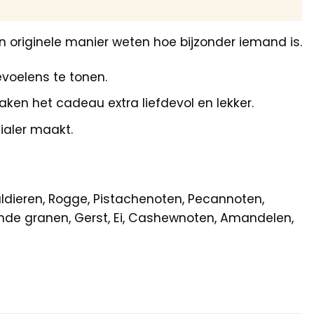
n originele manier weten hoe bijzonder iemand is.
evoelens te tonen.
maken het cadeau extra liefdevol en lekker.
cialer maakt.
aaldieren, Rogge, Pistachenoten, Pecannoten,
nde granen, Gerst, Ei, Cashewnoten, Amandelen,