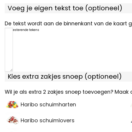
Voeg je eigen tekst toe (optioneel)
De tekst wordt aan de binnenkant van de kaart ge
1200
resterende tekens
Kies extra zakjes snoep (optioneel)
Wil je als extra 2 zakjes snoep toevoegen? Maak 
Haribo schuimharten
Haribo schuimlovers