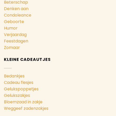
Beterschap
Denken aan
Condoleance
Geboorte
Humor
Verjaardag
Feestdagen
Zomaar
KLEINE CADEAUTJES
Bedankjes
Cadeau flesjes
Gelukspoppetjes
Gelukszakjes
Bloemzaad in zakje
Weggeef zadenzakjes