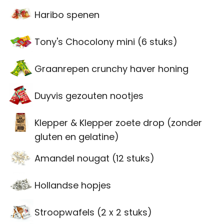
Haribo spenen
Tony's Chocolony mini (6 stuks)
Graanrepen crunchy haver honing
Duyvis gezouten nootjes
Klepper & Klepper zoete drop (zonder
gluten en gelatine)
Amandel nougat (12 stuks)
Hollandse hopjes
Stroopwafels (2 x 2 stuks)