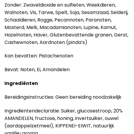
Zonder: Zwaveldioxide en sulfieten, Weekdieren,
Walnoten, Vis, Tarwe, Spelt, Soja, Sesamzaad, Selderij,
Schaaldieren, Rogge, Pecannoten, Paranoten,
Mosterd, Melk, Macadamianoten, Lupine, Kamut,
Hazelnoten, Haver, Glutenbevattende granen, Gerst,
Cashewnoten, Aardnoten (pinda’s)
Kan bevatten: Pistachenoten
Bevat: Noten, Ei, Amandelen
Ingrediënten
Bereidingsinstructies: Geen bereiding noodzakelijk
Ingrediëntendeclaratie: Suiker, glucosestroop, 20%
AMANDELEN, fructose, honing, invertsuiker, ouwel
(aardappelzetmeel), KIPPENEI-EIWIT, natuurlijk
vanille-aroma