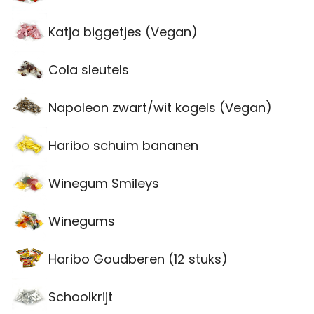
Katja biggetjes (Vegan)
Cola sleutels
Napoleon zwart/wit kogels (Vegan)
Haribo schuim bananen
Winegum Smileys
Winegums
Haribo Goudberen (12 stuks)
Schoolkrijt