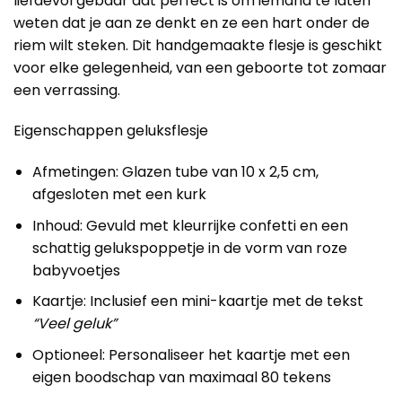
liefdevol gebaar dat perfect is om iemand te laten
weten dat je aan ze denkt en ze een hart onder de
riem wilt steken. Dit handgemaakte flesje is geschikt
voor elke gelegenheid, van een geboorte tot zomaar
een verrassing.
Eigenschappen geluksflesje
Afmetingen: Glazen tube van 10 x 2,5 cm,
afgesloten met een kurk
Inhoud: Gevuld met kleurrijke confetti en een
schattig gelukspoppetje in de vorm van roze
babyvoetjes
Kaartje: Inclusief een mini-kaartje met de tekst
“Veel geluk”
Optioneel: Personaliseer het kaartje met een
eigen boodschap van maximaal 80 tekens