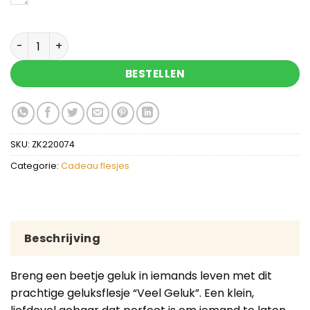
Geluksflesje veel geluk meisje aantal
BESTELLEN
SKU:
ZK220074
Categorie:
Cadeau flesjes
Beschrijving
Breng een beetje geluk in iemands leven met dit
prachtige geluksflesje “Veel Geluk”. Een klein,