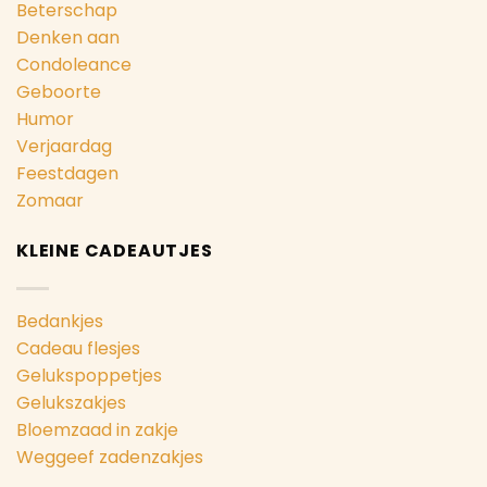
Beterschap
Denken aan
Condoleance
Geboorte
Humor
Verjaardag
Feestdagen
Zomaar
KLEINE CADEAUTJES
Bedankjes
Cadeau flesjes
Gelukspoppetjes
Gelukszakjes
Bloemzaad in zakje
Weggeef zadenzakjes