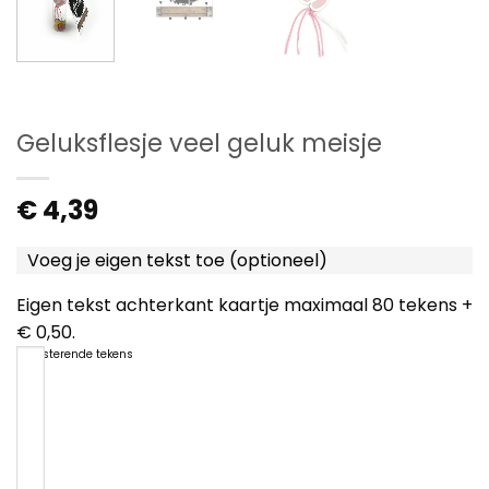
Geluksflesje veel geluk meisje
€
4,39
Voeg je eigen tekst toe (optioneel)
Eigen tekst achterkant kaartje maximaal 80 tekens +
€ 0,50.
80
resterende tekens