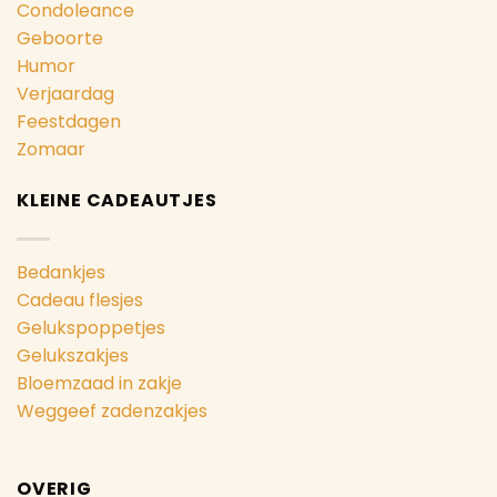
Condoleance
Geboorte
Humor
Verjaardag
Feestdagen
Zomaar
KLEINE CADEAUTJES
Bedankjes
Cadeau flesjes
Gelukspoppetjes
Gelukszakjes
Bloemzaad in zakje
Weggeef zadenzakjes
OVERIG