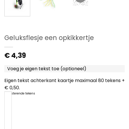
Geluksflesje een opkikkertje
€
4,39
Voeg je eigen tekst toe (optioneel)
Eigen tekst achterkant kaartje maximaal 80 tekens +
€ 0,50.
80
resterende tekens