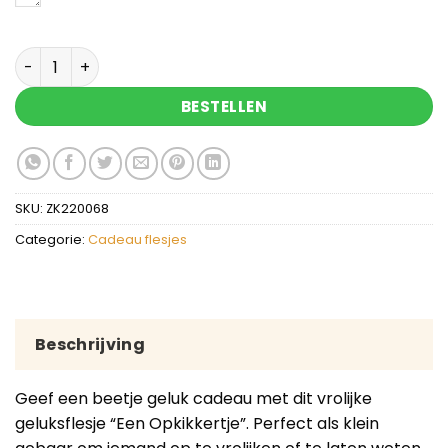
Geluksflesje een opkikkertje aantal
BESTELLEN
SKU:
ZK220068
Categorie:
Cadeau flesjes
Beschrijving
Geef een beetje geluk cadeau met dit vrolijke
geluksflesje “Een Opkikkertje”. Perfect als klein