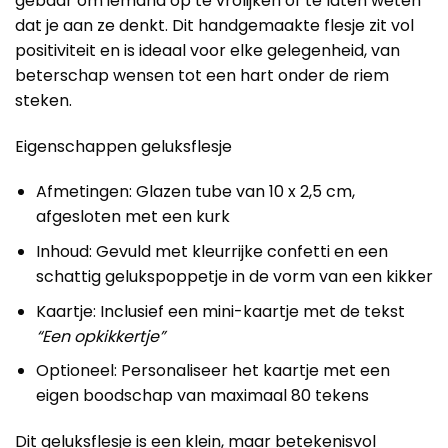
gebaar om iemand op te vrolijken of te laten weten
dat je aan ze denkt. Dit handgemaakte flesje zit vol
positiviteit en is ideaal voor elke gelegenheid, van
beterschap wensen tot een hart onder de riem
steken.
Eigenschappen geluksflesje
Afmetingen: Glazen tube van 10 x 2,5 cm,
afgesloten met een kurk
Inhoud: Gevuld met kleurrijke confetti en een
schattig gelukspoppetje in de vorm van een kikker
Kaartje: Inclusief een mini-kaartje met de tekst
“Een opkikkertje”
Optioneel: Personaliseer het kaartje met een
eigen boodschap van maximaal 80 tekens
Dit geluksflesje is een klein, maar betekenisvol