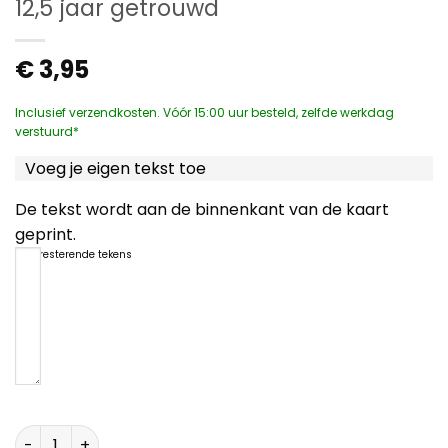
12,5 jaar getrouwd
€
3,95
Inclusief verzendkosten. Vóór 15:00 uur besteld, zelfde werkdag
verstuurd*
Voeg je eigen tekst toe
De tekst wordt aan de binnenkant van de kaart
geprint.
1200
resterende tekens
12,5 jaar getrouwd aantal