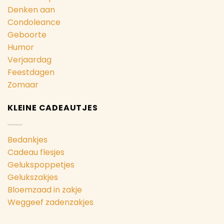
Denken aan
Condoleance
Geboorte
Humor
Verjaardag
Feestdagen
Zomaar
KLEINE CADEAUTJES
Bedankjes
Cadeau flesjes
Gelukspoppetjes
Gelukszakjes
Bloemzaad in zakje
Weggeef zadenzakjes