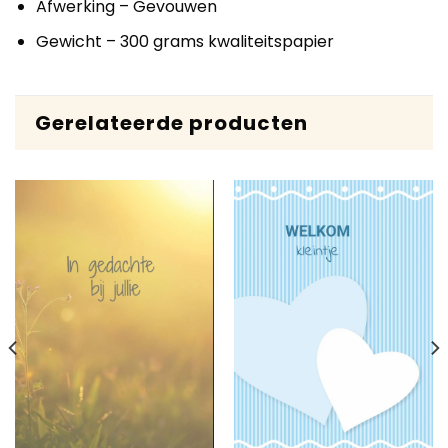
Afwerking – Gevouwen
Gewicht – 300 grams kwaliteitspapier
Gerelateerde producten