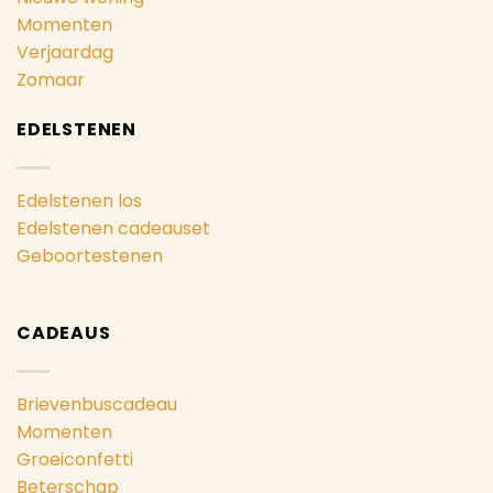
Momenten
Verjaardag
Zomaar
EDELSTENEN
Edelstenen los
Edelstenen cadeauset
Geboortestenen
CADEAUS
Brievenbuscadeau
Momenten
Groeiconfetti
Beterschap