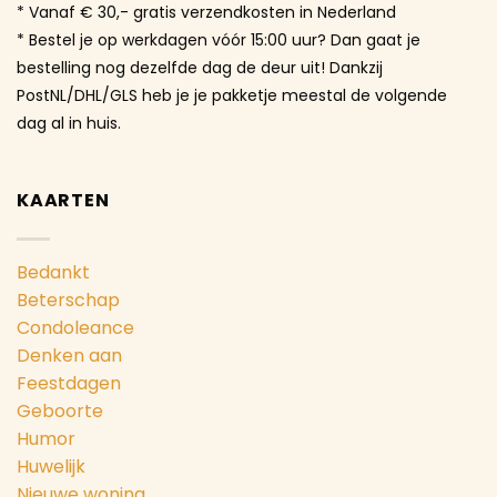
* Vanaf € 30,- gratis verzendkosten in Nederland
* Bestel je op werkdagen vóór 15:00 uur? Dan gaat je
bestelling nog dezelfde dag de deur uit! Dankzij
PostNL/DHL/GLS heb je je pakketje meestal de volgende
dag al in huis.
KAARTEN
Bedankt
Beterschap
Condoleance
Denken aan
Feestdagen
Geboorte
Humor
Huwelijk
Nieuwe woning