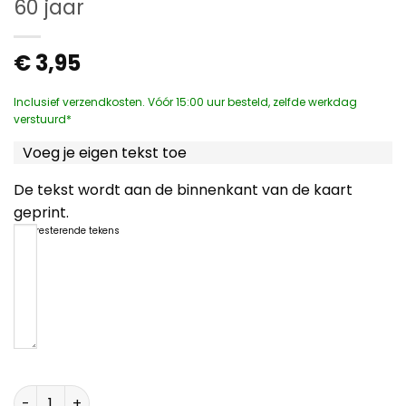
60 jaar
€
3,95
Inclusief verzendkosten. Vóór 15:00 uur besteld, zelfde werkdag
verstuurd*
Voeg je eigen tekst toe
De tekst wordt aan de binnenkant van de kaart
geprint.
1200
resterende tekens
60 jaar aantal