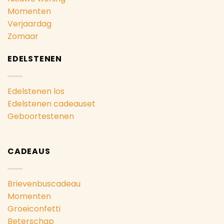
Momenten
Verjaardag
Zomaar
EDELSTENEN
Edelstenen los
Edelstenen cadeauset
Geboortestenen
CADEAUS
Brievenbuscadeau
Momenten
Groeiconfetti
Beterschap