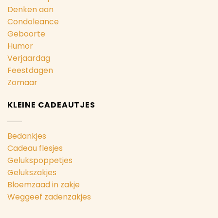
Denken aan
Condoleance
Geboorte
Humor
Verjaardag
Feestdagen
Zomaar
KLEINE CADEAUTJES
Bedankjes
Cadeau flesjes
Gelukspoppetjes
Gelukszakjes
Bloemzaad in zakje
Weggeef zadenzakjes