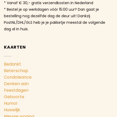
* Vanaf € 30,- gratis verzendkosten in Nederland
* Bestel je op werkdagen vóór 15:00 uur? Dan gaat je
bestelling nog dezelfde dag de deur uit! Dankzij
PostNL/DHL/GLS heb je je pakketje meestal de volgende
dag al in huis.
KAARTEN
Bedankt
Beterschap
Condoleance
Denken aan
Feestdagen
Geboorte
Humor
Huwelijk
Nieuwe woning