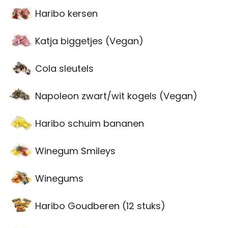
Haribo kersen
Katja biggetjes (Vegan)
Cola sleutels
Napoleon zwart/wit kogels (Vegan)
Haribo schuim bananen
Winegum Smileys
Winegums
Haribo Goudberen (12 stuks)