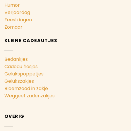
Humor
Verjaardag
Feestdagen
Zomaar
KLEINE CADEAUTJES
Bedankjes
Cadeau flesjes
Gelukspoppetjes
Gelukszakjes
Bloemzaad in zakje
Weggeef zadenzakjes
OVERIG