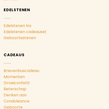
EDELSTENEN
Edelstenen los
Edelstenen cadeauset
Geboortestenen
CADEAUS
Brievenbuscadeau
Momenten
Groeiconfetti
Beterschap
Denken aan
Condoleance
Geboorte