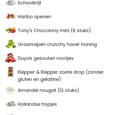
Schoolkrijt
Haribo spenen
Tony's Chocolony mini (6 stuks)
Graanrepen crunchy haver honing
Duyvis gezouten nootjes
Klepper & Klepper zoete drop (zonder
gluten en gelatine)
Amandel nougat (12 stuks)
Hollandse hopjes