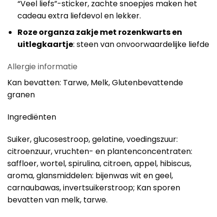
“Veel liefs”-sticker, zachte snoepjes maken het
cadeau extra liefdevol en lekker.
Roze organza zakje met rozenkwarts en
uitlegkaartje
: steen van onvoorwaardelijke liefde
Allergie informatie
Kan bevatten: Tarwe, Melk, Glutenbevattende
granen
Ingrediënten
Suiker, glucosestroop, gelatine, voedingszuur:
citroenzuur, vruchten- en plantenconcentraten:
saffloer, wortel, spirulina, citroen, appel, hibiscus,
aroma, glansmiddelen: bijenwas wit en geel,
carnaubawas, invertsuikerstroop; Kan sporen
bevatten van melk, tarwe.