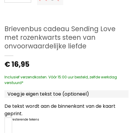
Brievenbus cadeau Sending Love
met rozenkwarts steen van
onvoorwaardelijke liefde
€
16,95
Inclusief verzendkosten. Vóór 15:00 uur besteld, zelfde werkdag
verstuurd*
Voeg je eigen tekst toe (optioneel)
De tekst wordt aan de binnenkant van de kaart
geprint.
1200
resterende tekens