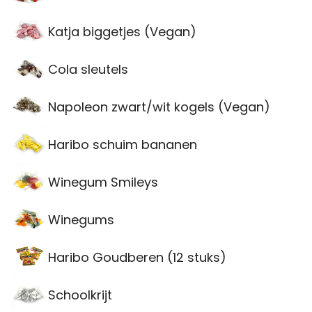
Katja biggetjes (Vegan)
Cola sleutels
Napoleon zwart/wit kogels (Vegan)
Haribo schuim bananen
Winegum Smileys
Winegums
Haribo Goudberen (12 stuks)
Schoolkrijt