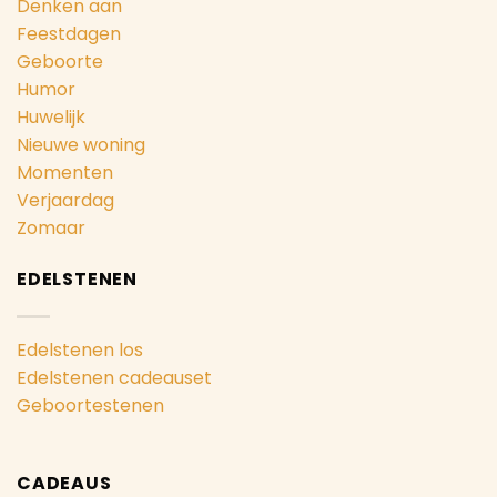
Denken aan
Feestdagen
Geboorte
Humor
Huwelijk
Nieuwe woning
Momenten
Verjaardag
Zomaar
EDELSTENEN
Edelstenen los
Edelstenen cadeauset
Geboortestenen
CADEAUS