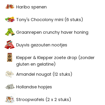
Haribo spenen
Tony's Chocolony mini (6 stuks)
Graanrepen crunchy haver honing
Duyvis gezouten nootjes
Klepper & Klepper zoete drop (zonder
gluten en gelatine)
Amandel nougat (12 stuks)
Hollandse hopjes
Stroopwafels (2 x 2 stuks)