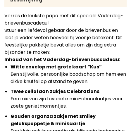
Verras de leukste papa met dit speciale Vaderdag-
brievenbuscadeau!
Stuur een liefdevol gebaar door de brievenbus en
laat je vader weten hoeveel hij voor je betekent. Dit
feestelijke pakketje bevat alles om zijn dag extra
bijzonder te maken:
Inhoud van het Vaderdag-brievenbuscadeau:
Witte envelop met grote kaart “Kus”
Een stijlvolle, persoonlijke boodschap om hem een
dikke knuffel op afstand te geven.
Twee cellofaan zakjes Celebrations
Een mix van zijn favoriete mini-chocolaatjes voor
zoete genietmomentjes.
Gouden organza zakje met smiley
gelukspoppetje & minikaartje
Een klein gelukspoppetje als blijvende herinnering