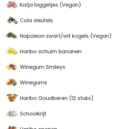
Katja biggetjes (Vegan)
Cola sleutels
Napoleon zwart/wit kogels (Vegan)
Haribo schuim bananen
Winegum Smileys
Winegums
Haribo Goudberen (12 stuks)
Schoolkrijt