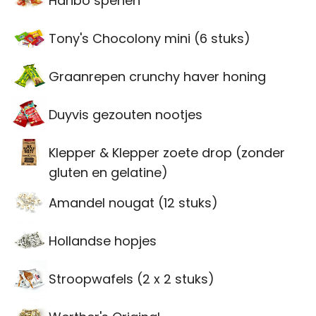
Haribo spenen
Tony's Chocolony mini (6 stuks)
Graanrepen crunchy haver honing
Duyvis gezouten nootjes
Klepper & Klepper zoete drop (zonder
gluten en gelatine)
Amandel nougat (12 stuks)
Hollandse hopjes
Stroopwafels (2 x 2 stuks)