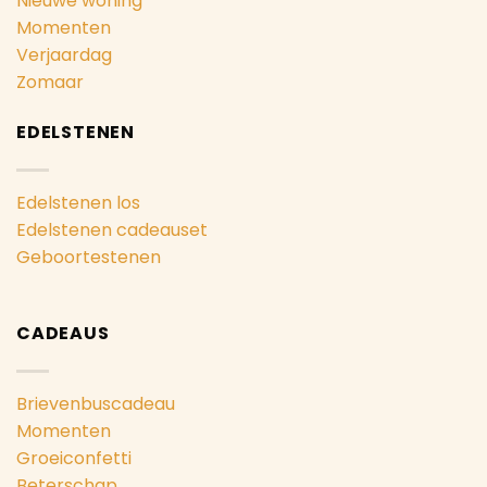
Nieuwe woning
Momenten
Verjaardag
Zomaar
EDELSTENEN
Edelstenen los
Edelstenen cadeauset
Geboortestenen
CADEAUS
Brievenbuscadeau
Momenten
Groeiconfetti
Beterschap