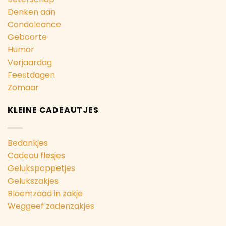
Denken aan
Condoleance
Geboorte
Humor
Verjaardag
Feestdagen
Zomaar
KLEINE CADEAUTJES
Bedankjes
Cadeau flesjes
Gelukspoppetjes
Gelukszakjes
Bloemzaad in zakje
Weggeef zadenzakjes