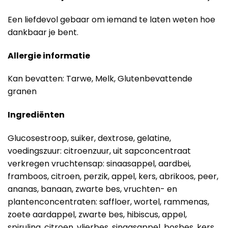
Een liefdevol gebaar om iemand te laten weten hoe
dankbaar je bent.
Allergie informatie
Kan bevatten: Tarwe, Melk, Glutenbevattende
granen
Ingrediënten
Glucosestroop, suiker, dextrose, gelatine,
voedingszuur: citroenzuur, uit sapconcentraat
verkregen vruchtensap: sinaasappel, aardbei,
framboos, citroen, perzik, appel, kers, abrikoos, peer,
ananas, banaan, zwarte bes, vruchten- en
plantenconcentraten: saffloer, wortel, rammenas,
zoete aardappel, zwarte bes, hibiscus, appel,
spirulina, citroen, vlierbes, sinaasappel, bosbes, kers,