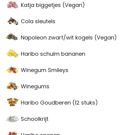
Katja biggetjes (Vegan)
Cola sleutels
Napoleon zwart/wit kogels (Vegan)
Haribo schuim bananen
Winegum Smileys
Winegums
Haribo Goudberen (12 stuks)
Schoolkrijt