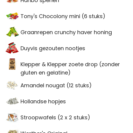
Haribo spenen
Tony's Chocolony mini (6 stuks)
Graanrepen crunchy haver honing
Duyvis gezouten nootjes
Klepper & Klepper zoete drop (zonder
gluten en gelatine)
Amandel nougat (12 stuks)
Hollandse hopjes
Stroopwafels (2 x 2 stuks)