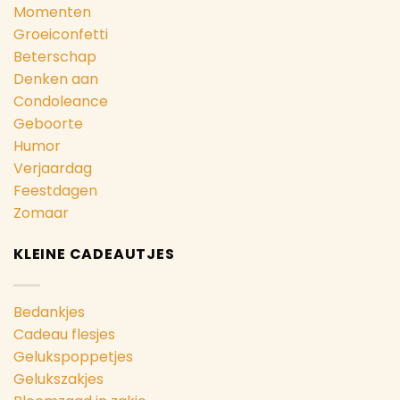
Momenten
Groeiconfetti
Beterschap
Denken aan
Condoleance
Geboorte
Humor
Verjaardag
Feestdagen
Zomaar
KLEINE CADEAUTJES
Bedankjes
Cadeau flesjes
Gelukspoppetjes
Gelukszakjes