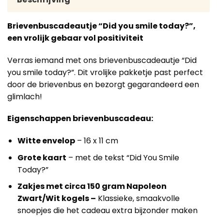
Brievenbuscadeautje “Did you smile today?”,
een vrolijk gebaar vol positiviteit
Verras iemand met ons brievenbuscadeautje “Did
you smile today?”. Dit vrolijke pakketje past perfect
door de brievenbus en bezorgt gegarandeerd een
glimlach!
Eigenschappen brievenbuscadeau:
Witte envelop
– 16 x 11 cm
Grote kaart
– met de tekst “Did You Smile
Today?”
Zakjes met circa 150 gram Napoleon
Zwart/Wit kogels –
Klassieke, smaakvolle
snoepjes die het cadeau extra bijzonder maken