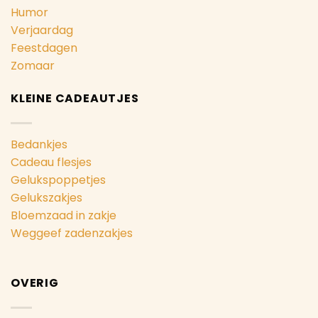
Humor
Verjaardag
Feestdagen
Zomaar
KLEINE CADEAUTJES
Bedankjes
Cadeau flesjes
Gelukspoppetjes
Gelukszakjes
Bloemzaad in zakje
Weggeef zadenzakjes
OVERIG