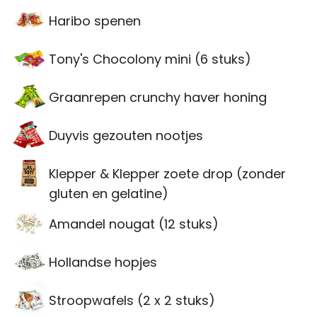
Haribo spenen
Tony's Chocolony mini (6 stuks)
Graanrepen crunchy haver honing
Duyvis gezouten nootjes
Klepper & Klepper zoete drop (zonder
gluten en gelatine)
Amandel nougat (12 stuks)
Hollandse hopjes
Stroopwafels (2 x 2 stuks)