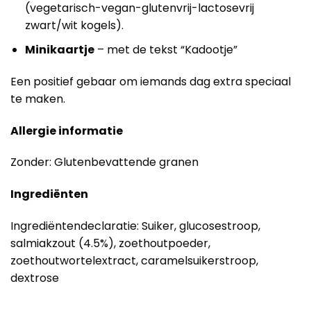
(vegetarisch-vegan-glutenvrij-lactosevrij
zwart/wit kogels).
Minikaartje
– met de tekst “Kadootje”
Een positief gebaar om iemands dag extra speciaal
te maken.
Allergie informatie
Zonder: Glutenbevattende granen
Ingrediënten
Ingrediëntendeclaratie: Suiker, glucosestroop,
salmiakzout (4.5%), zoethoutpoeder,
zoethoutwortelextract, caramelsuikerstroop,
dextrose