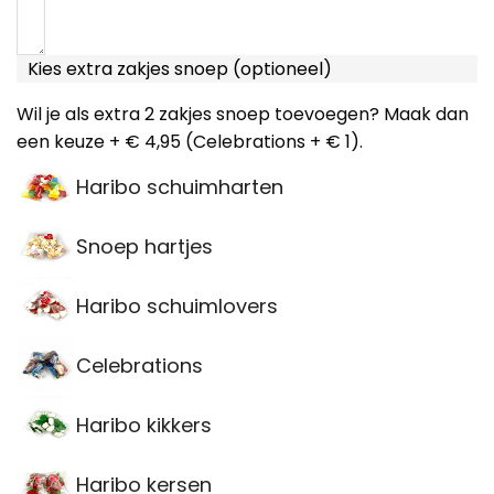
Kies extra zakjes snoep (optioneel)
Wil je als extra 2 zakjes snoep toevoegen? Maak dan
een keuze + € 4,95 (Celebrations + € 1).
Haribo schuimharten
Snoep hartjes
Haribo schuimlovers
Celebrations
Haribo kikkers
Haribo kersen