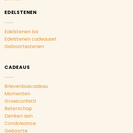
EDELSTENEN
Edelstenen los
Edelstenen cadeauset
Geboortestenen
CADEAUS
Brievenbuscadeau
Momenten
Groeiconfetti
Beterschap
Denken aan
Condoleance
Geboorte