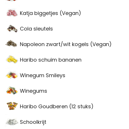
Katja biggetjes (Vegan)
Cola sleutels
Napoleon zwart/wit kogels (Vegan)
Haribo schuim bananen
Winegum Smileys
Winegums
Haribo Goudberen (12 stuks)
Schoolkrijt