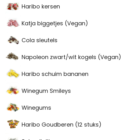
Haribo kersen
Katja biggetjes (Vegan)
Cola sleutels
Napoleon zwart/wit kogels (Vegan)
Haribo schuim bananen
Winegum Smileys
Winegums
Haribo Goudberen (12 stuks)