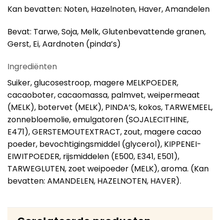
Kan bevatten: Noten, Hazelnoten, Haver, Amandelen
Bevat: Tarwe, Soja, Melk, Glutenbevattende granen,
Gerst, Ei, Aardnoten (pinda’s)
Ingrediënten
Suiker, glucosestroop, magere MELKPOEDER,
cacaoboter, cacaomassa, palmvet, weipermeaat
(MELK), botervet (MELK), PINDA’S, kokos, TARWEMEEL,
zonnebloemolie, emulgatoren (SOJALECITHINE,
E471), GERSTEMOUTEXTRACT, zout, magere cacao
poeder, bevochtigingsmiddel (glycerol), KIPPENEI-
EIWITPOEDER, rijsmiddelen (E500, E341, E501),
TARWEGLUTEN, zoet weipoeder (MELK), aroma. (Kan
bevatten: AMANDELEN, HAZELNOTEN, HAVER).