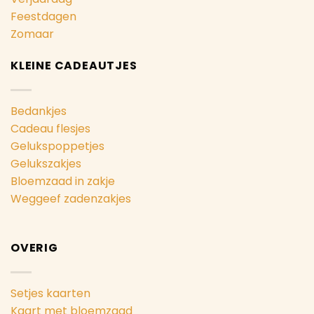
Feestdagen
Zomaar
KLEINE CADEAUTJES
Bedankjes
Cadeau flesjes
Gelukspoppetjes
Gelukszakjes
Bloemzaad in zakje
Weggeef zadenzakjes
OVERIG
Setjes kaarten
Kaart met bloemzaad