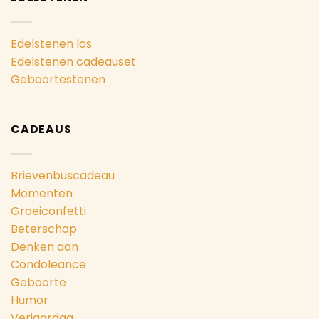
Edelstenen los
Edelstenen cadeauset
Geboortestenen
CADEAUS
Brievenbuscadeau
Momenten
Groeiconfetti
Beterschap
Denken aan
Condoleance
Geboorte
Humor
Verjaardag