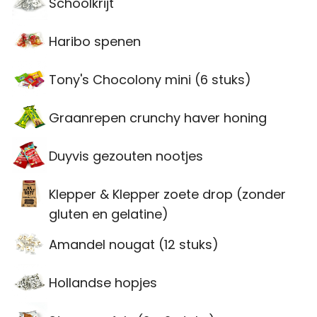
Schoolkrijt
Haribo spenen
Tony's Chocolony mini (6 stuks)
Graanrepen crunchy haver honing
Duyvis gezouten nootjes
Klepper & Klepper zoete drop (zonder
gluten en gelatine)
Amandel nougat (12 stuks)
Hollandse hopjes