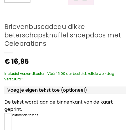
Brievenbuscadeau dikke
beterschapsknuffel snoepdoos met
Celebrations
€
16,95
Inclusief verzendkosten. Vóór 15:00 uur besteld, zelfde werkdag
verstuurd*
Voeg je eigen tekst toe (optioneel)
De tekst wordt aan de binnenkant van de kaart
geprint.
1200
resterende tekens