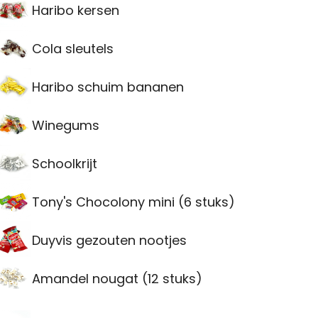
Haribo kersen
Cola sleutels
Haribo schuim bananen
Winegums
Schoolkrijt
Tony's Chocolony mini (6 stuks)
Duyvis gezouten nootjes
Amandel nougat (12 stuks)