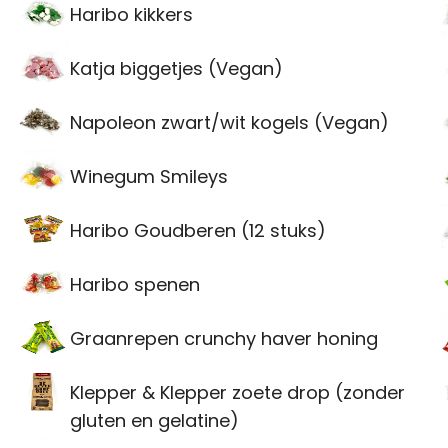
Haribo kikkers
Katja biggetjes (Vegan)
Napoleon zwart/wit kogels (Vegan)
Winegum Smileys
Haribo Goudberen (12 stuks)
Haribo spenen
Graanrepen crunchy haver honing
Klepper & Klepper zoete drop (zonder
gluten en gelatine)