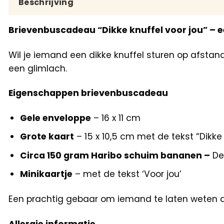
Beschrijving
Brievenbuscadeau “Dikke knuffel voor jou” – e
Wil je iemand een dikke knuffel sturen op afstan
een glimlach.
Eigenschappen brievenbuscadeau
Gele enveloppe
– 16 x 11 cm
Grote kaart
– 15 x 10,5 cm met de tekst “Dikke 
Circa 150 gram Haribo schuim bananen –
Dez
Minikaartje
– met de tekst ‘Voor jou’
Een prachtig gebaar om iemand te laten weten d
Allergie informatie