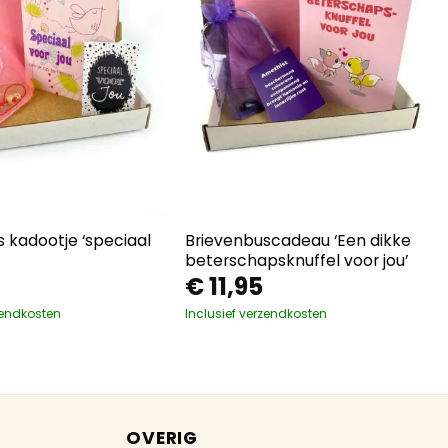
 kadootje ‘speciaal
Brievenbuscadeau ‘Een dikke
beterschapsknuffel voor jou’
€
11,95
zendkosten
Inclusief verzendkosten
OVERIG