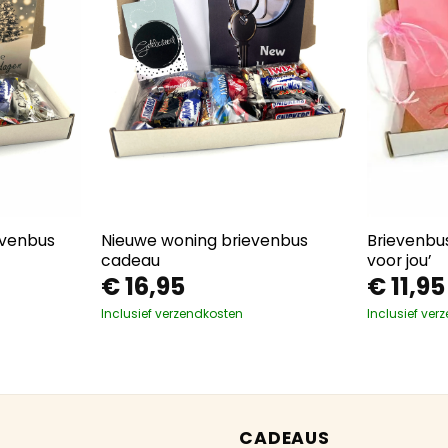
evenbus
Nieuwe woning brievenbus
Brievenbus
cadeau
voor jou’
€
16,95
€
11,95
Inclusief verzendkosten
Inclusief ver
CADEAUS