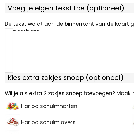
Voeg je eigen tekst toe (optioneel)
De tekst wordt aan de binnenkant van de kaart ge
1200
resterende tekens
Kies extra zakjes snoep (optioneel)
Wil je als extra 2 zakjes snoep toevoegen? Maak 
Haribo schuimharten
Haribo schuimlovers