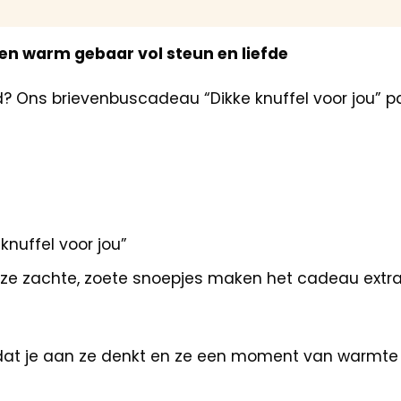
en warm gebaar vol steun en liefde
d? Ons brievenbuscadeau “Dikke knuffel voor jou” p
knuffel voor jou”
e zachte, zoete snoepjes maken het cadeau extra vr
at je aan ze denkt en ze een moment van warmte 