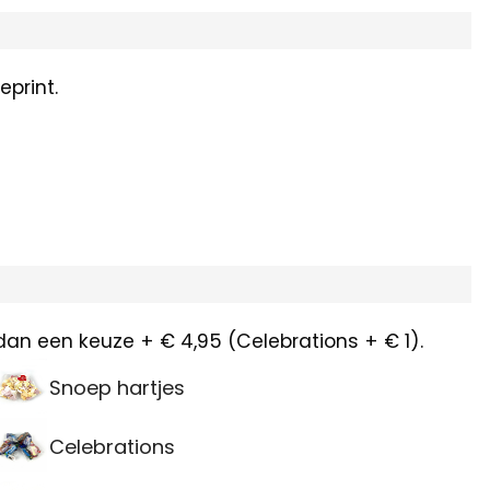
print.
dan een keuze + € 4,95 (Celebrations + € 1).
Snoep hartjes
Celebrations