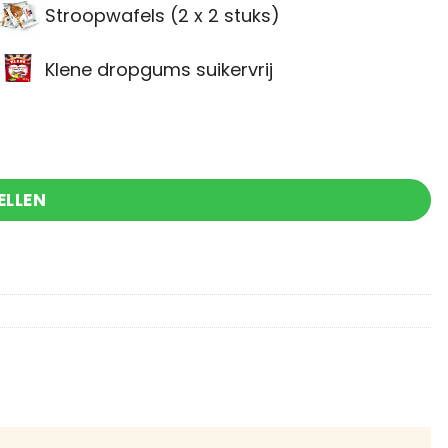
Stroopwafels (2 x 2 stuks)
Klene dropgums suikervrij
ELLEN