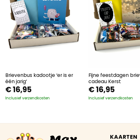
Brievenbus kadootje ‘er is er
Fijne feestdagen bri
één jarig’
cadeau Kerst
€
16,95
€
16,95
Inclusief verzendkosten
Inclusief verzendkosten
KAARTEN