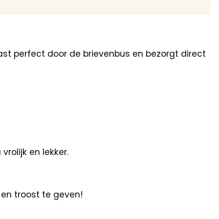
ast perfect door de brievenbus en bezorgt direct
olijk en lekker.
en troost te geven!