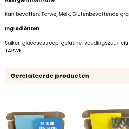
Kan bevatten: Tarwe, Melk, Glutenbevattende gr
Ingrediënten
Suiker; glucosestroop; gelatine; voedingszuur: ci
TARWE.
Gerelateerde producten