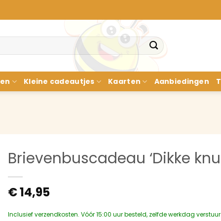
nen
Kleine cadeautjes
Kaarten
Aanbiedingen
T
Brievenbuscadeau ‘Dikke knuff
€
14,95
Inclusief verzendkosten. Vóór 15:00 uur besteld, zelfde werkdag verstuu