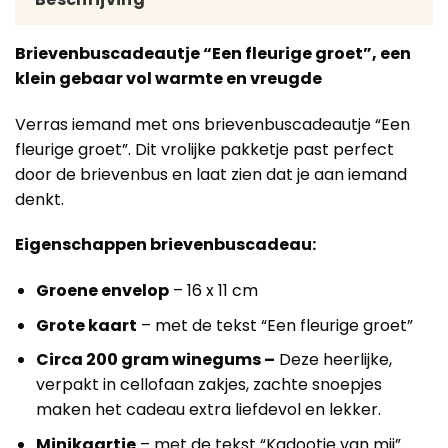
Brievenbuscadeautje “Een fleurige groet”, een
klein gebaar vol warmte en vreugde
Verras iemand met ons brievenbuscadeautje “Een
fleurige groet”. Dit vrolijke pakketje past perfect
door de brievenbus en laat zien dat je aan iemand
denkt.
Eigenschappen brievenbuscadeau:
Groene envelop
– 16 x 11 cm
Grote kaart
– met de tekst “Een fleurige groet”
Circa 200 gram winegums –
Deze heerlijke,
verpakt in cellofaan zakjes, zachte snoepjes
maken het cadeau extra liefdevol en lekker.
Minikaartje
– met de tekst “Kadootje van mij”