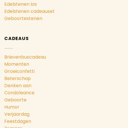
Edelstenen los
Edelstenen cadeauset
Geboortestenen
CADEAUS
Brievenbuscadeau
Momenten
Groeiconfetti
Beterschap
Denken aan
Condoleance
Geboorte
Humor
Verjaardag
Feestdagen