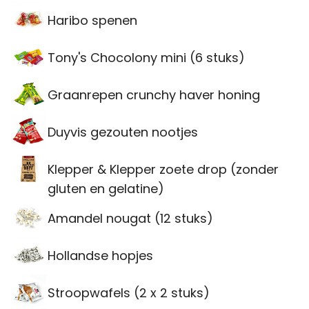
Haribo spenen
Tony's Chocolony mini (6 stuks)
Graanrepen crunchy haver honing
Duyvis gezouten nootjes
Klepper & Klepper zoete drop (zonder
gluten en gelatine)
Amandel nougat (12 stuks)
Hollandse hopjes
Stroopwafels (2 x 2 stuks)