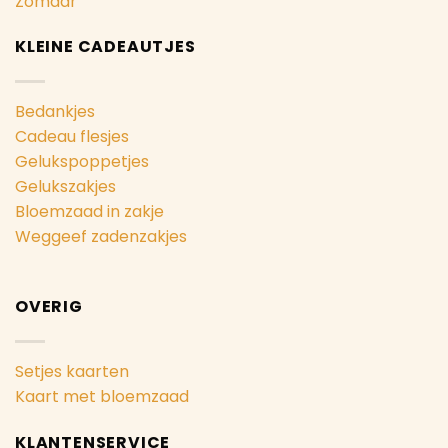
Zomaar
KLEINE CADEAUTJES
Bedankjes
Cadeau flesjes
Gelukspoppetjes
Gelukszakjes
Bloemzaad in zakje
Weggeef zadenzakjes
OVERIG
Setjes kaarten
Kaart met bloemzaad
KLANTENSERVICE