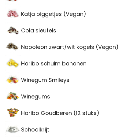
Katja biggetjes (Vegan)
Cola sleutels
Napoleon zwart/wit kogels (Vegan)
Haribo schuim bananen
Winegum Smileys
Winegums
Haribo Goudberen (12 stuks)
Schoolkrijt