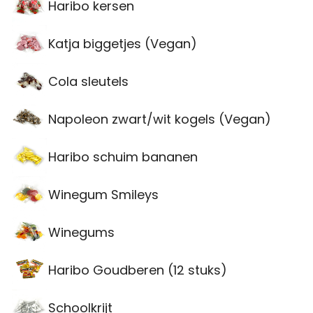
Haribo kersen
Katja biggetjes (Vegan)
Cola sleutels
Napoleon zwart/wit kogels (Vegan)
Haribo schuim bananen
Winegum Smileys
Winegums
Haribo Goudberen (12 stuks)
Schoolkrijt