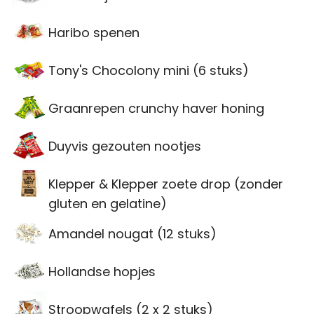
Haribo spenen
Tony's Chocolony mini (6 stuks)
Graanrepen crunchy haver honing
Duyvis gezouten nootjes
Klepper & Klepper zoete drop (zonder
gluten en gelatine)
Amandel nougat (12 stuks)
Hollandse hopjes
Stroopwafels (2 x 2 stuks)