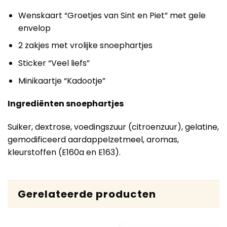
Wenskaart “Groetjes van Sint en Piet” met gele
envelop
2 zakjes met vrolijke snoephartjes
Sticker “Veel liefs”
Minikaartje “Kadootje”
Ingrediënten snoephartjes
Suiker, dextrose, voedingszuur (citroenzuur), gelatine,
gemodificeerd aardappelzetmeel, aromas,
kleurstoffen (E160a en E163).
Gerelateerde producten