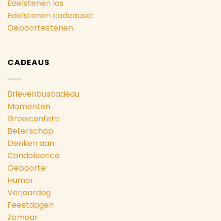
Edelstenen los
Edelstenen cadeauset
Geboortestenen
CADEAUS
Brievenbuscadeau
Momenten
Groeiconfetti
Beterschap
Denken aan
Condoleance
Geboorte
Humor
Verjaardag
Feestdagen
Zomaar