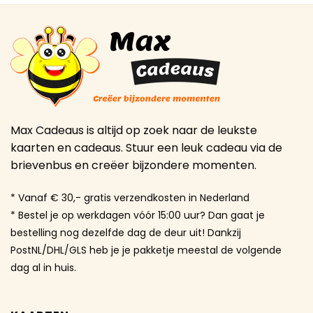
Max Cadeaus is altijd op zoek naar de leukste
kaarten en cadeaus. Stuur een leuk cadeau via de
brievenbus en creëer bijzondere momenten.
* Vanaf € 30,- gratis verzendkosten in Nederland
* Bestel je op werkdagen vóór 15:00 uur? Dan gaat je
bestelling nog dezelfde dag de deur uit! Dankzij
PostNL/DHL/GLS heb je je pakketje meestal de volgende
dag al in huis.