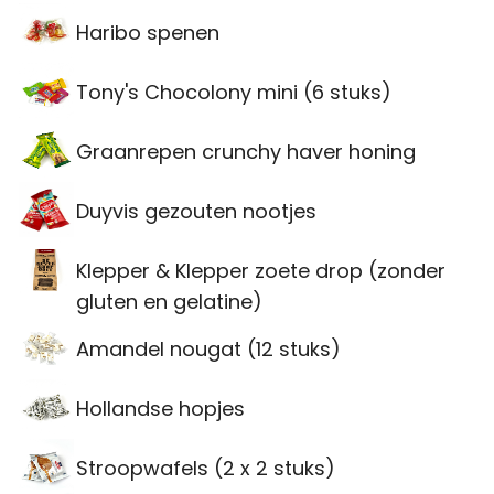
Haribo spenen
Tony's Chocolony mini (6 stuks)
Graanrepen crunchy haver honing
Duyvis gezouten nootjes
Klepper & Klepper zoete drop (zonder
gluten en gelatine)
Amandel nougat (12 stuks)
Hollandse hopjes
Stroopwafels (2 x 2 stuks)