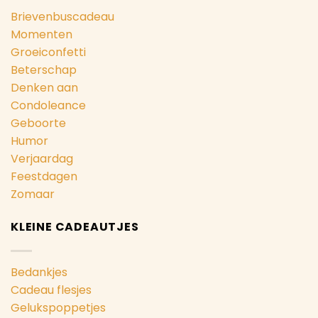
Brievenbuscadeau
Momenten
Groeiconfetti
Beterschap
Denken aan
Condoleance
Geboorte
Humor
Verjaardag
Feestdagen
Zomaar
KLEINE CADEAUTJES
Bedankjes
Cadeau flesjes
Gelukspoppetjes