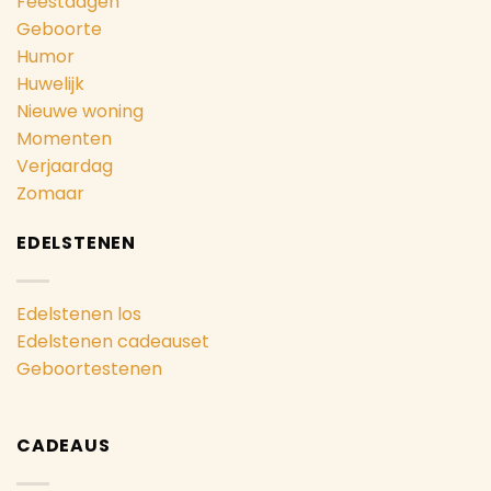
Feestdagen
Geboorte
Humor
Huwelijk
Nieuwe woning
Momenten
Verjaardag
Zomaar
EDELSTENEN
Edelstenen los
Edelstenen cadeauset
Geboortestenen
CADEAUS