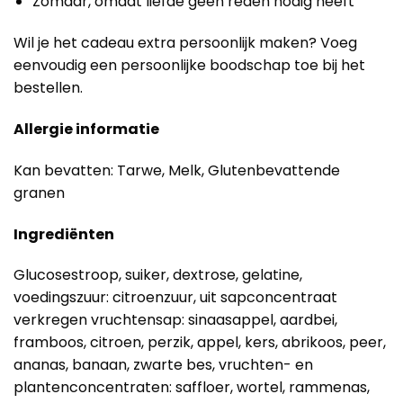
Zomaar, omdat liefde geen reden nodig heeft
Wil je het cadeau extra persoonlijk maken? Voeg
eenvoudig een persoonlijke boodschap toe bij het
bestellen.
Allergie informatie
Kan bevatten: Tarwe, Melk, Glutenbevattende
granen
Ingrediënten
Glucosestroop, suiker, dextrose, gelatine,
voedingszuur: citroenzuur, uit sapconcentraat
verkregen vruchtensap: sinaasappel, aardbei,
framboos, citroen, perzik, appel, kers, abrikoos, peer,
ananas, banaan, zwarte bes, vruchten- en
plantenconcentraten: saffloer, wortel, rammenas,