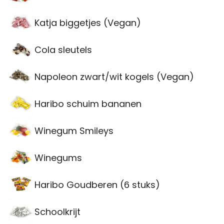
Katja biggetjes (Vegan)
Cola sleutels
Napoleon zwart/wit kogels (Vegan)
Haribo schuim bananen
Winegum Smileys
Winegums
Haribo Goudberen (6 stuks)
Schoolkrijt