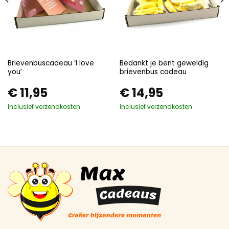
Brievenbuscadeau ‘I love
Bedankt je bent geweldig
you’
brievenbus cadeau
€
11,95
€
14,95
Inclusief verzendkosten
Inclusief verzendkosten