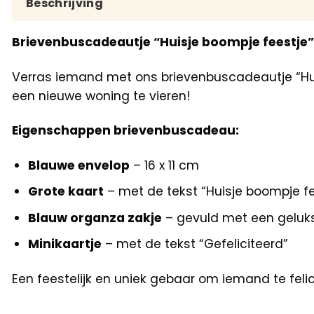
Beschrijving
Brievenbuscadeautje “Huisje boompje feestje”, 
Verras iemand met ons brievenbuscadeautje “Huis
een nieuwe woning te vieren!
Eigenschappen brievenbuscadeau:
Blauwe envelop
– 16 x 11 cm
Grote kaart
– met de tekst “Huisje boompje fe
Blauw organza zakje
– gevuld met een geluk
Minikaartje
– met de tekst “Gefeliciteerd”
Een feestelijk en uniek gebaar om iemand te feli