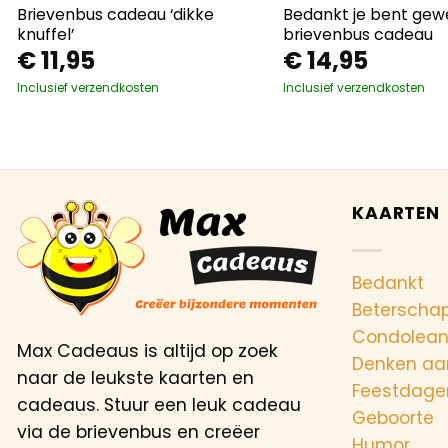
Brievenbus cadeau ‘dikke
Bedankt je bent gew
knuffel’
brievenbus cadeau
€
11,95
€
14,95
Inclusief verzendkosten
Inclusief verzendkosten
KAARTEN
Bedankt
Beterscha
Condolea
Max Cadeaus is altijd op zoek
Denken aa
naar de leukste kaarten en
Feestdage
cadeaus. Stuur een leuk cadeau
Geboorte
via de brievenbus en creëer
Humor