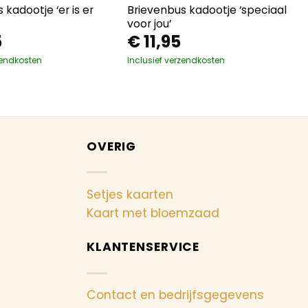
 kadootje ‘er is er
Brievenbus kadootje ‘speciaal
voor jou’
5
€
11,95
zendkosten
Inclusief verzendkosten
OVERIG
Setjes kaarten
Kaart met bloemzaad
KLANTENSERVICE
Contact en bedrijfsgegevens