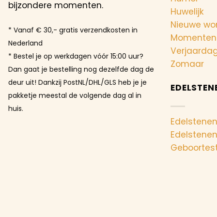
bijzondere momenten.
Huwelijk
Nieuwe wo
* Vanaf € 30,- gratis verzendkosten in
Momenten
Nederland
Verjaarda
* Bestel je op werkdagen vóór 15:00 uur?
Zomaar
Dan gaat je bestelling nog dezelfde dag de
deur uit! Dankzij PostNL/DHL/GLS heb je je
EDELSTEN
pakketje meestal de volgende dag al in
huis.
Edelstenen
Edelstene
Geboortes