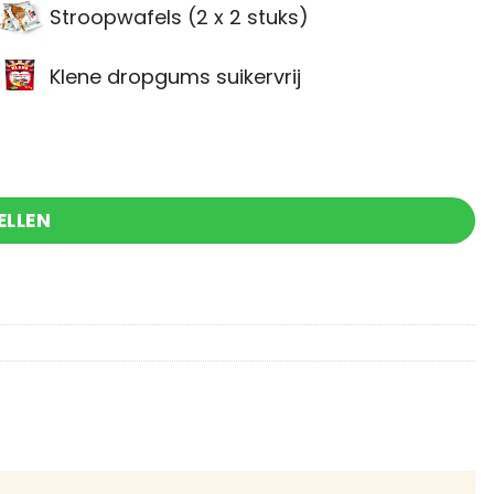
Stroopwafels (2 x 2 stuks)
Klene dropgums suikervrij
l
ELLEN