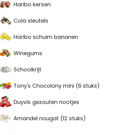
Haribo kersen
Cola sleutels
Haribo schuim bananen
Winegums
Schoolkrijt
Tony's Chocolony mini (6 stuks)
Duyvis gezouten nootjes
Amandel nougat (12 stuks)