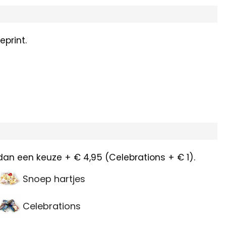
print.
dan een keuze + € 4,95 (Celebrations + € 1).
Snoep hartjes
Celebrations