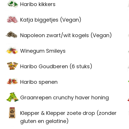
Haribo kikkers
Katja biggetjes (Vegan)
Napoleon zwart/wit kogels (Vegan)
Winegum Smileys
Haribo Goudberen (6 stuks)
Haribo spenen
Graanrepen crunchy haver honing
Klepper & Klepper zoete drop (zonder
gluten en gelatine)