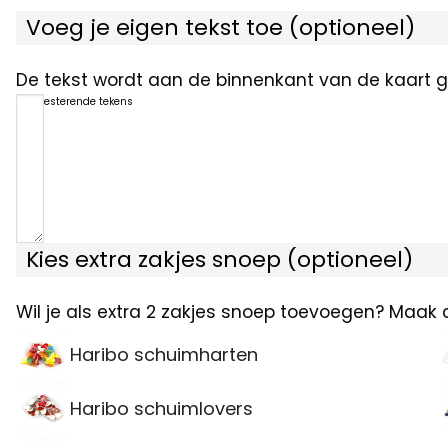
Voeg je eigen tekst toe (optioneel)
De tekst wordt aan de binnenkant van de kaart ge
1200
resterende tekens
Kies extra zakjes snoep (optioneel)
Wil je als extra 2 zakjes snoep toevoegen? Maak 
Haribo schuimharten
Haribo schuimlovers