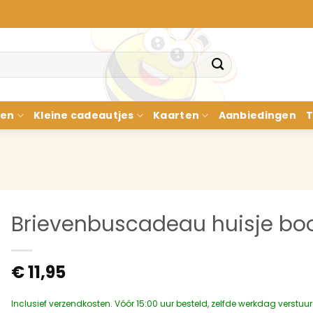
nen
Kleine cadeautjes
Kaarten
Aanbiedingen
T
Brievenbuscadeau huisje bo
€
11,95
Inclusief verzendkosten. Vóór 15:00 uur besteld, zelfde werkdag verstuu