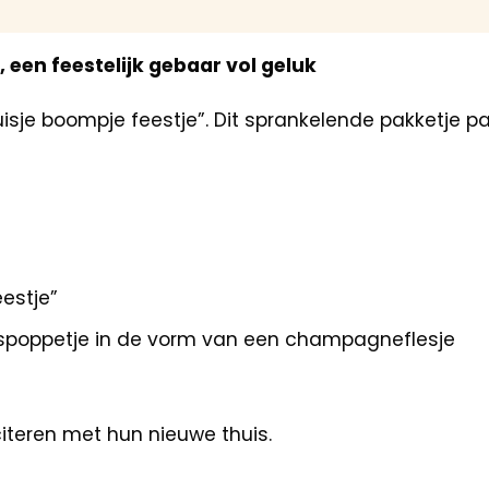
een feestelijk gebaar vol geluk
je boompje feestje”. Dit sprankelende pakketje pa
estje”
spoppetje in de vorm van een champagneflesje
citeren met hun nieuwe thuis.