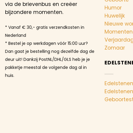
via de brievenbus en creëer
Humor
bijzondere momenten.
Huwelijk
Nieuwe wo
* Vanaf € 30,- gratis verzendkosten in
Momenten
Nederland
Verjaarda
* Bestel je op werkdagen vóór 15:00 uur?
Zomaar
Dan gaat je bestelling nog dezelfde dag de
deur uit! Dankzij PostNL/DHL/GLS heb je je
EDELSTEN
pakketje meestal de volgende dag al in
huis.
Edelstenen
Edelstene
Geboortes