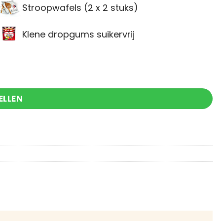
Stroopwafels (2 x 2 stuks)
Klene dropgums suikervrij
ELLEN