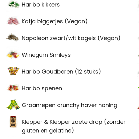
Haribo kikkers
Katja biggetjes (Vegan)
Napoleon zwart/wit kogels (Vegan)
Winegum Smileys
Haribo Goudberen (12 stuks)
Haribo spenen
Graanrepen crunchy haver honing
Klepper & Klepper zoete drop (zonder
gluten en gelatine)