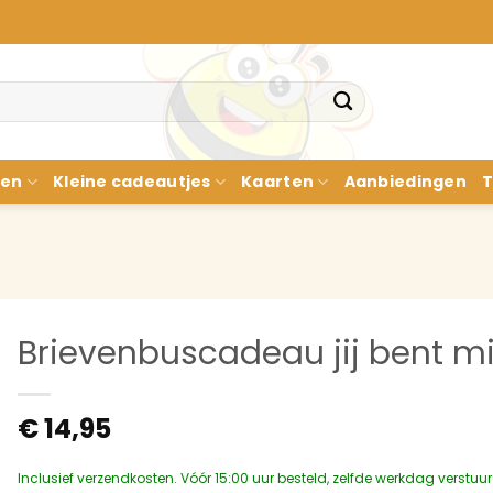
nen
Kleine cadeautjes
Kaarten
Aanbiedingen
T
Brievenbuscadeau jij bent mi
€
14,95
Inclusief verzendkosten. Vóór 15:00 uur besteld, zelfde werkdag verstuu