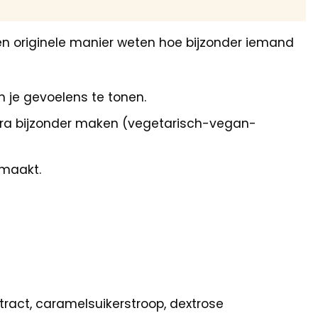
een originele manier weten hoe bijzonder iemand
m je gevoelens te tonen.
tra bijzonder maken (vegetarisch-vegan-
 maakt.
tract, caramelsuikerstroop, dextrose