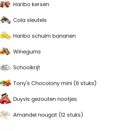
Haribo kersen
Cola sleutels
Haribo schuim bananen
Winegums
Schoolkrijt
Tony's Chocolony mini (6 stuks)
Duyvis gezouten nootjes
Amandel nougat (12 stuks)