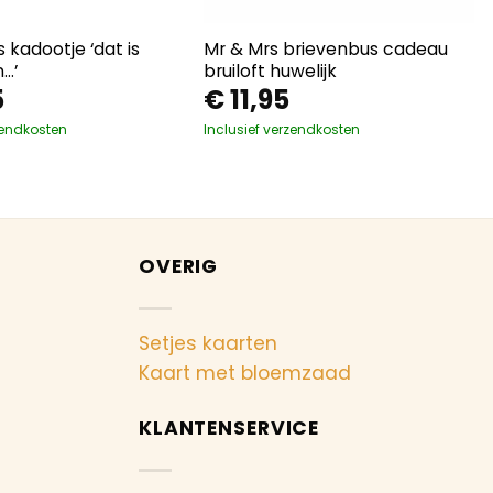
 kadootje ‘dat is
Mr & Mrs brievenbus cadeau
…’
bruiloft huwelijk
5
€
11,95
zendkosten
Inclusief verzendkosten
OVERIG
Setjes kaarten
Kaart met bloemzaad
KLANTENSERVICE