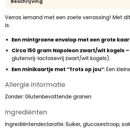
Beschrijving
Verras iemand met een zoete verrassing! Met dit 
is.
Een mintgroene envelop met een grote kaart 
Circa 150 gram Napoleon zwart/wit kogels –
glutenvrij-lactosevrij zwart/wit kogels).
Een minikaartje met “Trots op jou”
: Een klei
Allergie informatie
Zonder: Glutenbevattende granen
Ingrediënten
Ingrediëntendeclaratie: Suiker, glucosestroop, s