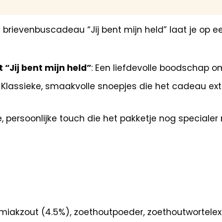
brievenbuscadeau “Jij bent mijn held” laat je op 
“Jij bent mijn held”
: Een liefdevolle boodschap o
Klassieke, smaakvolle snoepjes die het cadeau ex
ne, persoonlijke touch die het pakketje nog specialer
almiakzout (4.5%), zoethoutpoeder, zoethoutwortelex