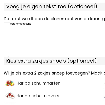
Voeg je eigen tekst toe (optioneel)
De tekst wordt aan de binnenkant van de kaart ge
1200
resterende tekens
Kies extra zakjes snoep (optioneel)
Wil je als extra 2 zakjes snoep toevoegen? Maak 
Haribo schuimharten
Haribo schuimlovers