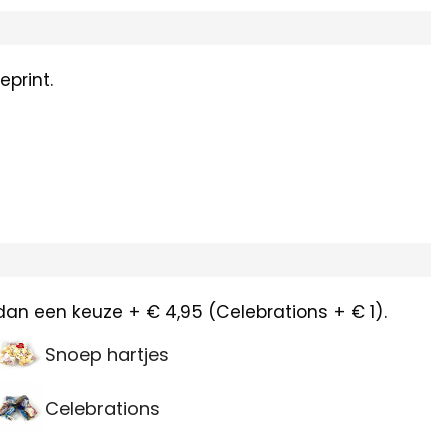
print.
dan een keuze + € 4,95 (Celebrations + € 1).
Snoep hartjes
Celebrations