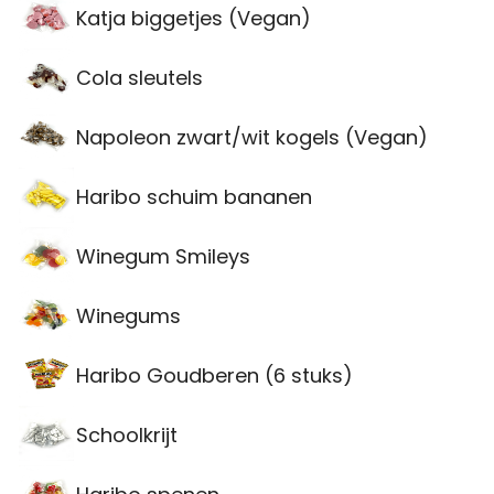
Katja biggetjes (Vegan)
Cola sleutels
Napoleon zwart/wit kogels (Vegan)
Haribo schuim bananen
Winegum Smileys
Winegums
Haribo Goudberen (6 stuks)
Schoolkrijt