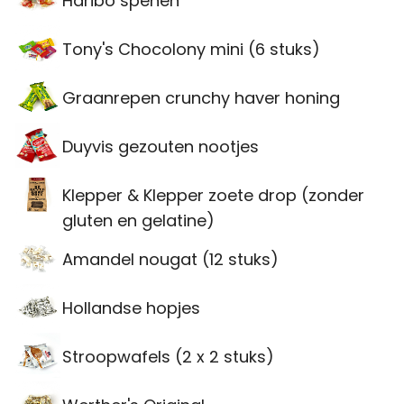
Haribo spenen
Tony's Chocolony mini (6 stuks)
Graanrepen crunchy haver honing
Duyvis gezouten nootjes
Klepper & Klepper zoete drop (zonder
gluten en gelatine)
Amandel nougat (12 stuks)
Hollandse hopjes
Stroopwafels (2 x 2 stuks)