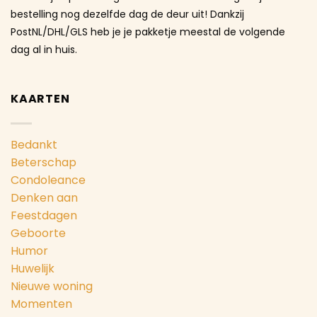
bestelling nog dezelfde dag de deur uit! Dankzij
PostNL/DHL/GLS heb je je pakketje meestal de volgende
dag al in huis.
KAARTEN
Bedankt
Beterschap
Condoleance
Denken aan
Feestdagen
Geboorte
Humor
Huwelijk
Nieuwe woning
Momenten