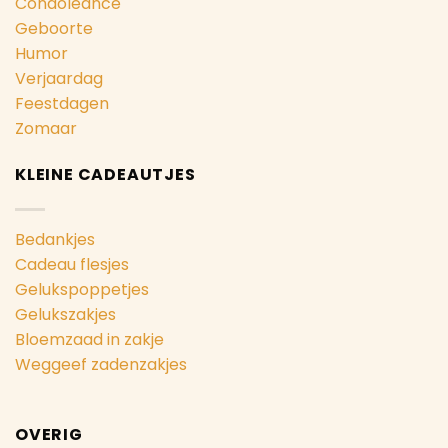
Condoleance
Geboorte
Humor
Verjaardag
Feestdagen
Zomaar
KLEINE CADEAUTJES
Bedankjes
Cadeau flesjes
Gelukspoppetjes
Gelukszakjes
Bloemzaad in zakje
Weggeef zadenzakjes
OVERIG