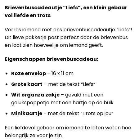
Brievenbuscadeautje “Liefs”, een klein gebaar
vol liefde en trots
Verras iemand met ons brievenbuscadeautje “Liefs”!
Dit lieve pakketje past perfect door de brievenbus
en laat zien hoeveel je om iemand geeft.
Eigenschappen brievenbuscadeau:
Roze envelop
– 16 x 11 cm
Grote kaart
– met de tekst “Liefs”
Wit organza zakje
– gevuld met een
gelukspoppetje met een hartje op de buik
Minikaartje
– met de tekst “Trots op jou”
Een liefdevol gebaar om iemand te laten weten hoe
belangrijk ze voor je zijn.