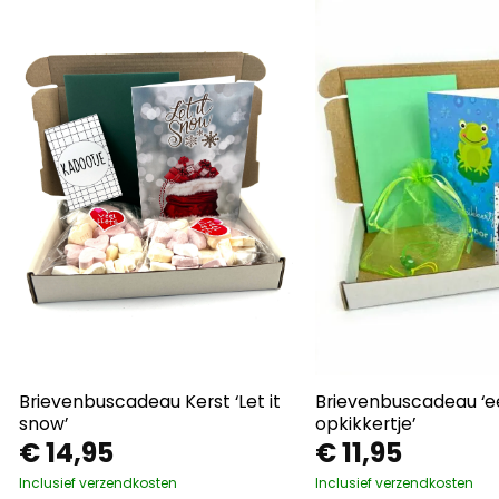
Brievenbuscadeau Kerst ‘Let it
Brievenbuscadeau ‘e
snow’
opkikkertje’
€
14,95
€
11,95
Inclusief verzendkosten
Inclusief verzendkosten