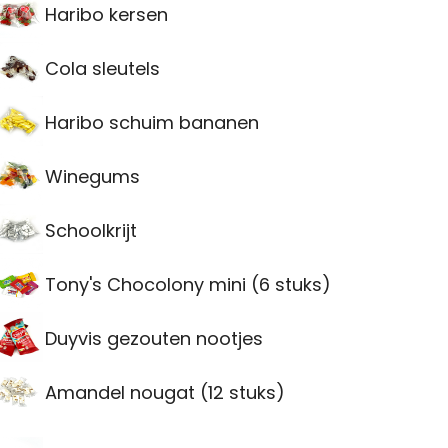
Haribo kersen
Cola sleutels
Haribo schuim bananen
Winegums
Schoolkrijt
Tony's Chocolony mini (6 stuks)
Duyvis gezouten nootjes
Amandel nougat (12 stuks)