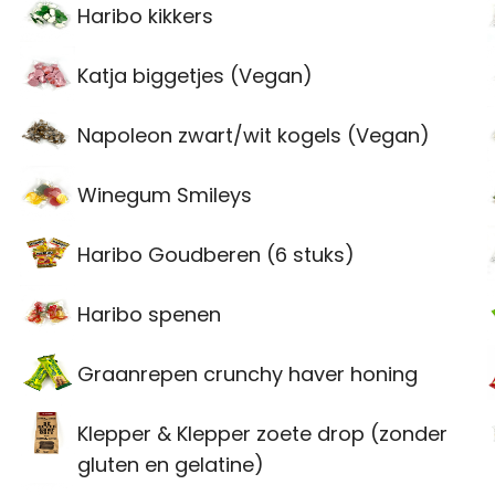
Haribo kikkers
Katja biggetjes (Vegan)
Napoleon zwart/wit kogels (Vegan)
Winegum Smileys
Haribo Goudberen (6 stuks)
Haribo spenen
Graanrepen crunchy haver honing
Klepper & Klepper zoete drop (zonder
gluten en gelatine)