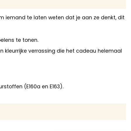
m iemand te laten weten dat je aan ze denkt, dit
elens te tonen.
en kleurrijke verrassing die het cadeau helemaal
rstoffen (E160a en E163).