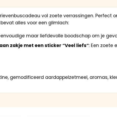
rievenbuscadeau vol zoete verrassingen. Perfect o
bevat alles voor een glimlach:
 eenvoudige maar liefdevolle boodschap om je gevo
aan zakje met een sticker “Veel liefs”
: Een zoete 
atine, gemodificeerd aardappelzetmeel, aromas, kleu