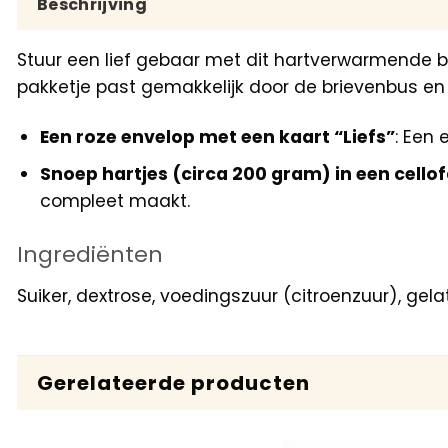
Beschrijving
Stuur een lief gebaar met dit hartverwarmende b
pakketje past gemakkelijk door de brievenbus en 
Een roze envelop met een kaart “Liefs”
: Een
Snoep hartjes (circa 200 gram) in een cellof
compleet maakt.
Ingrediënten
Suiker, dextrose, voedingszuur (citroenzuur), gel
Gerelateerde producten