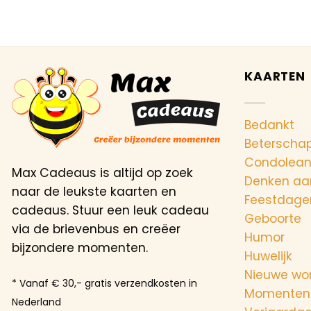
KAARTEN
Bedankt
Beterscha
Condolea
Max Cadeaus is altijd op zoek
Denken aa
naar de leukste kaarten en
Feestdage
cadeaus. Stuur een leuk cadeau
Geboorte
via de brievenbus en creëer
Humor
bijzondere momenten.
Huwelijk
Nieuwe wo
* Vanaf € 30,- gratis verzendkosten in
Momenten
Nederland