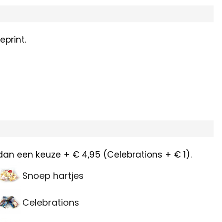
print.
dan een keuze + € 4,95 (Celebrations + € 1).
Snoep hartjes
Celebrations