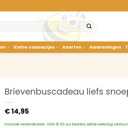
nen
Kleine cadeautjes
Kaarten
Aanbiedingen
T
Brievenbuscadeau liefs snoe
€
14,95
Inclusief verzendkosten. Vóór 15:00 uur besteld, zelfde werkdag verstuu