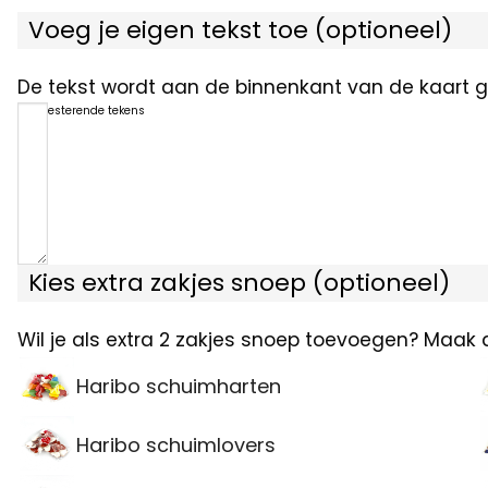
Voeg je eigen tekst toe (optioneel)
De tekst wordt aan de binnenkant van de kaart ge
1200
resterende tekens
Kies extra zakjes snoep (optioneel)
Wil je als extra 2 zakjes snoep toevoegen? Maak 
Haribo schuimharten
Haribo schuimlovers