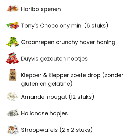
Haribo spenen
Tony's Chocolony mini (6 stuks)
Graanrepen crunchy haver honing
Duyvis gezouten nootjes
Klepper & Klepper zoete drop (zonder
gluten en gelatine)
Amandel nougat (12 stuks)
Hollandse hopjes
Stroopwafels (2 x 2 stuks)