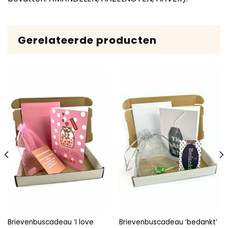
Gerelateerde producten
Brievenbuscadeau ‘I love
Brievenbuscadeau ‘bedankt’