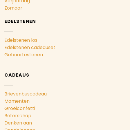
Verjaardag
Zomaar
EDELSTENEN
Edelstenen los
Edelstenen cadeauset
Geboortestenen
CADEAUS
Brievenbuscadeau
Momenten
Groeiconfetti
Beterschap
Denken aan