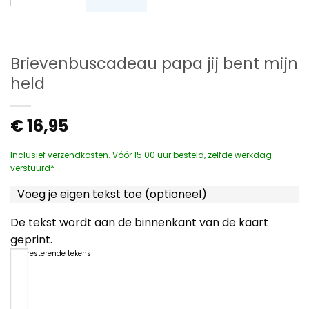
Brievenbuscadeau papa jij bent mijn
held
€
16,95
Inclusief verzendkosten. Vóór 15:00 uur besteld, zelfde werkdag
verstuurd*
Voeg je eigen tekst toe (optioneel)
De tekst wordt aan de binnenkant van de kaart
geprint.
1200
resterende tekens