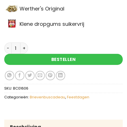
Werther's Original
Klene dropgums suikervrij
Brievenbuscadeau papa jij bent mijn held aantal
BESTELLEN
SKU:
BC01606
Categorieën:
Brievenbuscadeau
,
Feestdagen
Beschrijving