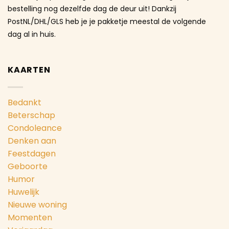
bestelling nog dezelfde dag de deur uit! Dankzij
PostNL/DHL/GLS heb je je pakketje meestal de volgende
dag al in huis.
KAARTEN
Bedankt
Beterschap
Condoleance
Denken aan
Feestdagen
Geboorte
Humor
Huwelijk
Nieuwe woning
Momenten