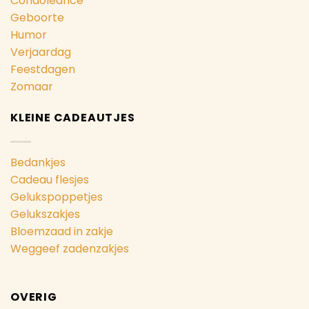
Condoleance
Geboorte
Humor
Verjaardag
Feestdagen
Zomaar
KLEINE CADEAUTJES
Bedankjes
Cadeau flesjes
Gelukspoppetjes
Gelukszakjes
Bloemzaad in zakje
Weggeef zadenzakjes
OVERIG