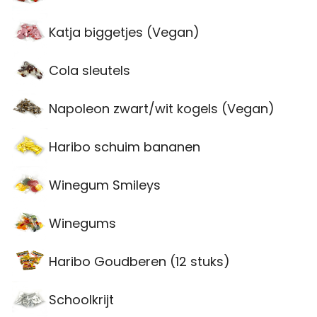
Katja biggetjes (Vegan)
Cola sleutels
Napoleon zwart/wit kogels (Vegan)
Haribo schuim bananen
Winegum Smileys
Winegums
Haribo Goudberen (12 stuks)
Schoolkrijt