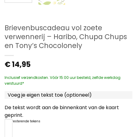
Brievenbuscadeau vol zoete
verwennerij – Haribo, Chupa Chups
en Tony’s Chocolonely
€
14,95
Inclusief verzendkosten. Vóór 15:00 uur besteld, zelfde werkdag
verstuurd*
Voeg je eigen tekst toe (optioneel)
De tekst wordt aan de binnenkant van de kaart
geprint.
1200
resterende tekens