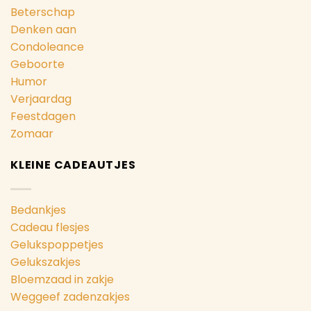
Beterschap
Denken aan
Condoleance
Geboorte
Humor
Verjaardag
Feestdagen
Zomaar
KLEINE CADEAUTJES
Bedankjes
Cadeau flesjes
Gelukspoppetjes
Gelukszakjes
Bloemzaad in zakje
Weggeef zadenzakjes