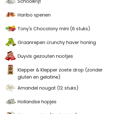
Schoolkrijt
Haribo spenen
Tony's Chocolony mini (6 stuks)
Graanrepen crunchy haver honing
Duyvis gezouten nootjes
Klepper & Klepper zoete drop (zonder
gluten en gelatine)
Amandel nougat (12 stuks)
Hollandse hopjes