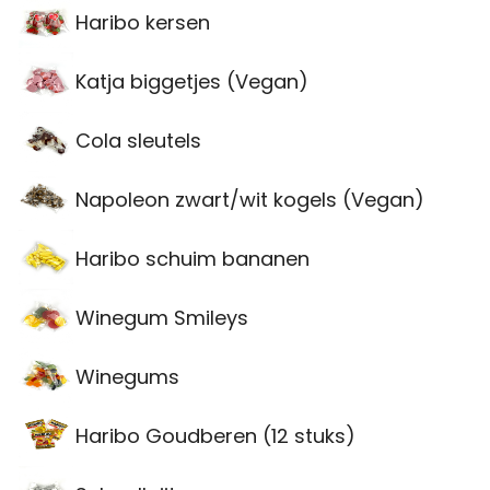
Haribo kersen
Katja biggetjes (Vegan)
Cola sleutels
Napoleon zwart/wit kogels (Vegan)
Haribo schuim bananen
Winegum Smileys
Winegums
Haribo Goudberen (12 stuks)