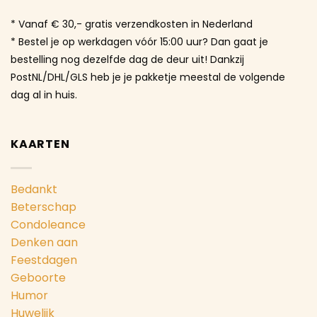
* Vanaf € 30,- gratis verzendkosten in Nederland
* Bestel je op werkdagen vóór 15:00 uur? Dan gaat je
bestelling nog dezelfde dag de deur uit! Dankzij
PostNL/DHL/GLS heb je je pakketje meestal de volgende
dag al in huis.
KAARTEN
Bedankt
Beterschap
Condoleance
Denken aan
Feestdagen
Geboorte
Humor
Huwelijk