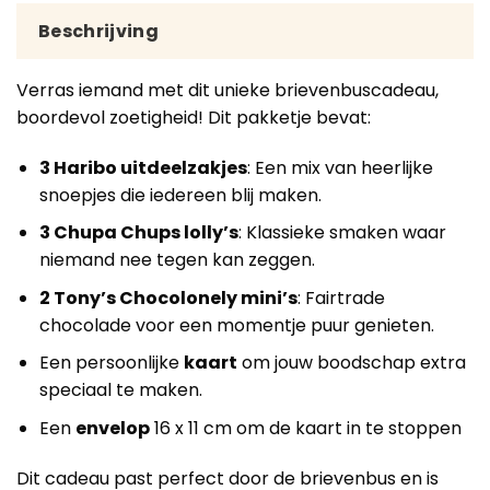
Beschrijving
Verras iemand met dit unieke brievenbuscadeau,
boordevol zoetigheid! Dit pakketje bevat:
3 Haribo uitdeelzakjes
: Een mix van heerlijke
snoepjes die iedereen blij maken.
3 Chupa Chups lolly’s
: Klassieke smaken waar
niemand nee tegen kan zeggen.
2 Tony’s Chocolonely mini’s
: Fairtrade
chocolade voor een momentje puur genieten.
Een persoonlijke
kaart
om jouw boodschap extra
speciaal te maken.
Een
envelop
16 x 11 cm om de kaart in te stoppen
Dit cadeau past perfect door de brievenbus en is