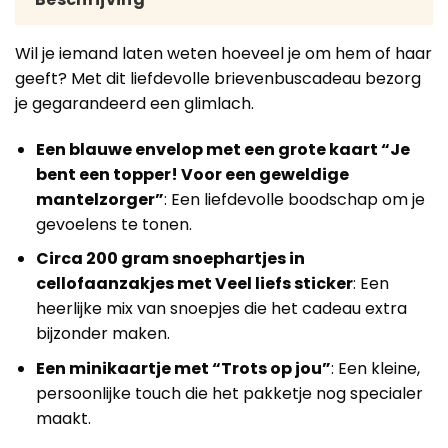
Wil je iemand laten weten hoeveel je om hem of haar
geeft? Met dit liefdevolle brievenbuscadeau bezorg
je gegarandeerd een glimlach.
Een blauwe envelop met een grote kaart “Je
bent een topper! Voor een geweldige
mantelzorger”
: Een liefdevolle boodschap om je
gevoelens te tonen.
Circa 200 gram snoephartjes in
cellofaanzakjes met Veel liefs sticker
: Een
heerlijke mix van snoepjes die het cadeau extra
bijzonder maken.
Een minikaartje met “Trots op jou”
: Een kleine,
persoonlijke touch die het pakketje nog specialer
maakt.