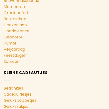
Brievenbuscadeau
Momenten
Groeiconfetti
Beterschap
Denken aan
Condoleance
Geboorte
Humor
Verjaardag
Feestdagen
Zomaar
KLEINE CADEAUTJES
Bedankjes
Cadeau flesjes
Gelukspoppetjes
Gelukszakjes