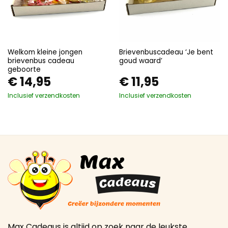
Welkom kleine jongen
Brievenbuscadeau ‘Je bent
brievenbus cadeau
goud waard’
geboorte
€
14,95
€
11,95
Inclusief verzendkosten
Inclusief verzendkosten
Max Cadeaus is altijd op zoek naar de leukste