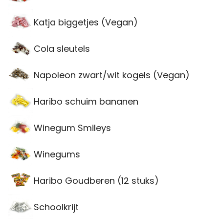
Katja biggetjes (Vegan)
Cola sleutels
Napoleon zwart/wit kogels (Vegan)
Haribo schuim bananen
Winegum Smileys
Winegums
Haribo Goudberen (12 stuks)
Schoolkrijt