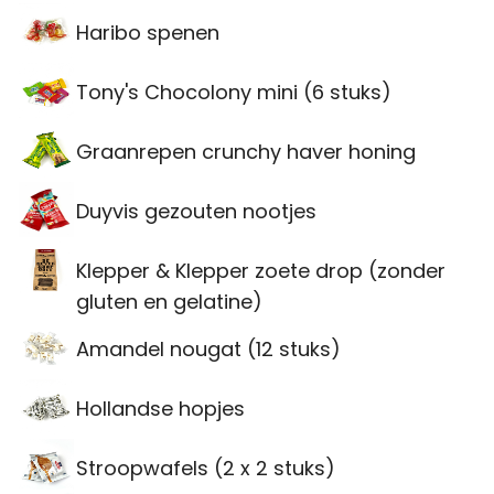
Haribo spenen
Tony's Chocolony mini (6 stuks)
Graanrepen crunchy haver honing
Duyvis gezouten nootjes
Klepper & Klepper zoete drop (zonder
gluten en gelatine)
Amandel nougat (12 stuks)
Hollandse hopjes
Stroopwafels (2 x 2 stuks)