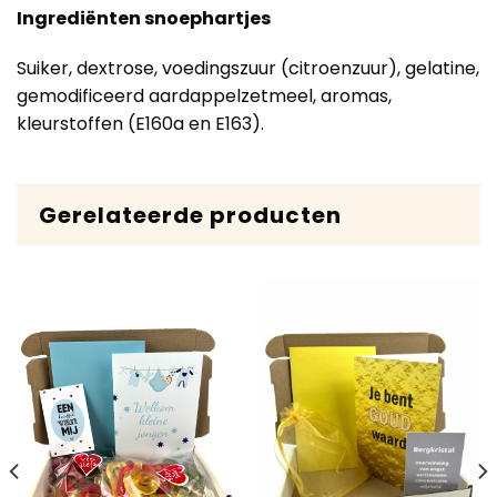
Ingrediënten snoephartjes
Suiker, dextrose, voedingszuur (citroenzuur), gelatine,
gemodificeerd aardappelzetmeel, aromas,
kleurstoffen (E160a en E163).
Gerelateerde producten