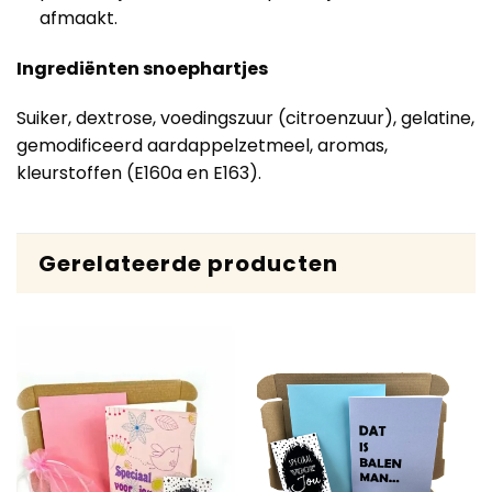
afmaakt.
Ingrediënten snoephartjes
Suiker, dextrose, voedingszuur (citroenzuur), gelatine,
gemodificeerd aardappelzetmeel, aromas,
kleurstoffen (E160a en E163).
Gerelateerde producten