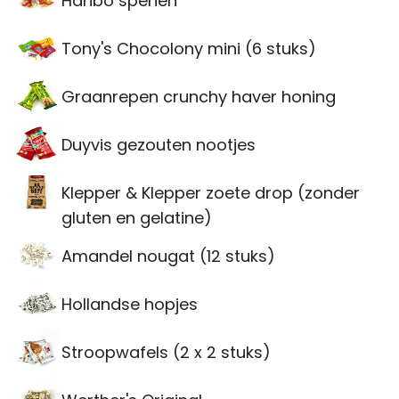
Haribo spenen
Tony's Chocolony mini (6 stuks)
Graanrepen crunchy haver honing
Duyvis gezouten nootjes
Klepper & Klepper zoete drop (zonder
gluten en gelatine)
Amandel nougat (12 stuks)
Hollandse hopjes
Stroopwafels (2 x 2 stuks)