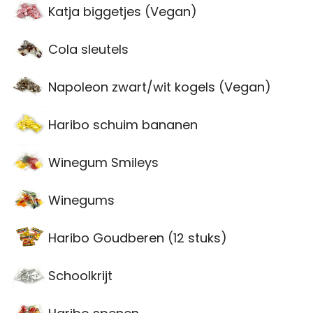
Katja biggetjes (Vegan)
Cola sleutels
Napoleon zwart/wit kogels (Vegan)
Haribo schuim bananen
Winegum Smileys
Winegums
Haribo Goudberen (12 stuks)
Schoolkrijt