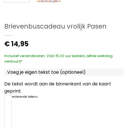
Brievenbuscadeau vrolijk Pasen
€
14,95
Inclusief verzendkosten. Vóór 15:00 uur besteld, zelfde werkdag
verstuurd*
Voeg je eigen tekst toe (optioneel)
De tekst wordt aan de binnenkant van de kaart
geprint.
1200
resterende tekens