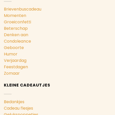
Brievenbuscadeau
Momenten
Groeiconfetti
Beterschap
Denken aan
Condoleance
Geboorte
Humor
Verjaardag
Feestdagen
Zomaar
KLEINE CADEAUTJES
Bedankjes
Cadeau flesjes
Gelukspoppetjes