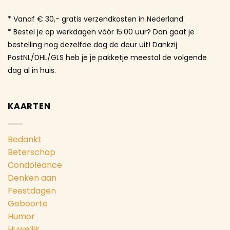
* Vanaf € 30,- gratis verzendkosten in Nederland
* Bestel je op werkdagen vóór 15:00 uur? Dan gaat je
bestelling nog dezelfde dag de deur uit! Dankzij
PostNL/DHL/GLS heb je je pakketje meestal de volgende
dag al in huis.
KAARTEN
Bedankt
Beterschap
Condoleance
Denken aan
Feestdagen
Geboorte
Humor
Huwelijk