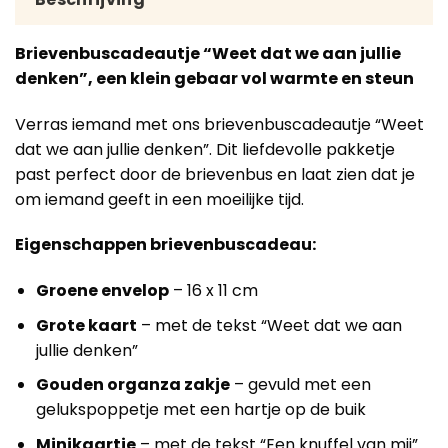
Brievenbuscadeautje “Weet dat we aan jullie
denken”, een klein gebaar vol warmte en steun
Verras iemand met ons brievenbuscadeautje “Weet
dat we aan jullie denken”. Dit liefdevolle pakketje
past perfect door de brievenbus en laat zien dat je
om iemand geeft in een moeilijke tijd.
Eigenschappen brievenbuscadeau:
Groene envelop
– 16 x 11 cm
Grote kaart
– met de tekst “Weet dat we aan
jullie denken”
Gouden organza zakje
– gevuld met een
gelukspoppetje met een hartje op de buik
Minikaartje
– met de tekst “Een knuffel van mij”