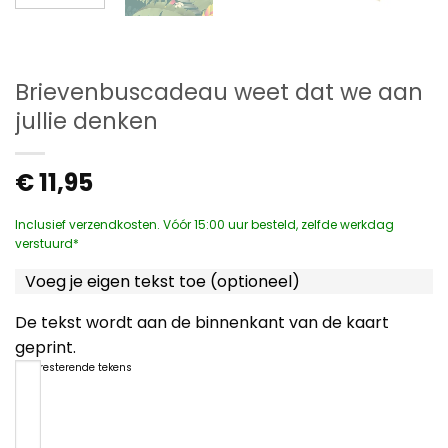
Brievenbuscadeau weet dat we aan
jullie denken
€
11,95
Inclusief verzendkosten. Vóór 15:00 uur besteld, zelfde werkdag
verstuurd*
Voeg je eigen tekst toe (optioneel)
De tekst wordt aan de binnenkant van de kaart
geprint.
1200
resterende tekens