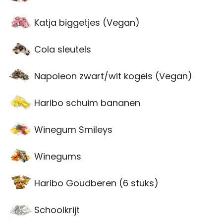
Katja biggetjes (Vegan)
Cola sleutels
Napoleon zwart/wit kogels (Vegan)
Haribo schuim bananen
Winegum Smileys
Winegums
Haribo Goudberen (6 stuks)
Schoolkrijt