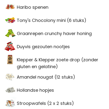
Haribo spenen
Tony's Chocolony mini (6 stuks)
Graanrepen crunchy haver honing
Duyvis gezouten nootjes
Klepper & Klepper zoete drop (zonder
gluten en gelatine)
Amandel nougat (12 stuks)
Hollandse hopjes
Stroopwafels (2 x 2 stuks)