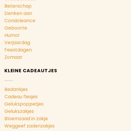
Beterschap
Denken aan
Condoleance
Geboorte
Humor
Verjaardag
Feestdagen
Zomaar
KLEINE CADEAUTJES
Bedankjes
Cadeau flesjes
Gelukspoppetjes
Gelukszakjes
Bloemzaad in zakje
Weggeef zadenzakjes