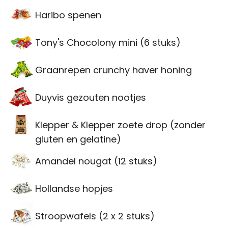
Haribo spenen
Tony's Chocolony mini (6 stuks)
Graanrepen crunchy haver honing
Duyvis gezouten nootjes
Klepper & Klepper zoete drop (zonder
gluten en gelatine)
Amandel nougat (12 stuks)
Hollandse hopjes
Stroopwafels (2 x 2 stuks)