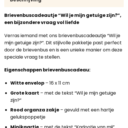
Brievenbuscadeautje “Wil je mijn getuige zijn?”,
een bijzondere vraag vol liefde
Verras iemand met ons brievenbuscadeautje “Wil je
mijn getuige zijn?”. Dit stijlvolle pakketje past perfect
door de brievenbus en is een unieke manier om deze
speciale vraag te stellen.
Eigenschappen brievenbuscadeau:
Witte envelop
– 16 x 11 cm
Grote kaart
– met de tekst “Wil je mijn getuige
zijn?”
Rood organza zakje
– gevuld met een hartje
gelukspoppetje
Minikaartje
– met de tekst “Kadootje van mij”