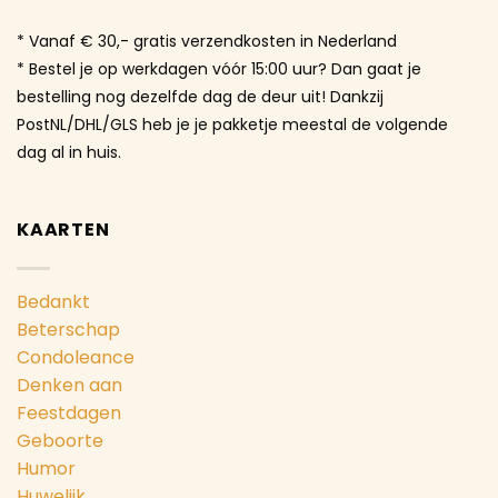
* Vanaf € 30,- gratis verzendkosten in Nederland
* Bestel je op werkdagen vóór 15:00 uur? Dan gaat je
bestelling nog dezelfde dag de deur uit! Dankzij
PostNL/DHL/GLS heb je je pakketje meestal de volgende
dag al in huis.
KAARTEN
Bedankt
Beterschap
Condoleance
Denken aan
Feestdagen
Geboorte
Humor
Huwelijk