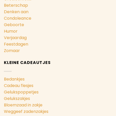
Beterschap
Denken aan
Condoleance
Geboorte
Humor
Verjaardag
Feestdagen
Zomaar
KLEINE CADEAUTJES
Bedankjes
Cadeau flesjes
Gelukspoppetjes
Gelukszakjes
Bloemzaad in zakje
Weggeef zadenzakjes