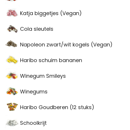
Katja biggetjes (Vegan)
Cola sleutels
Napoleon zwart/wit kogels (Vegan)
Haribo schuim bananen
Winegum Smileys
Winegums
Haribo Goudberen (12 stuks)
Schoolkrijt