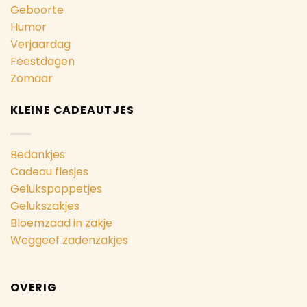
Geboorte
Humor
Verjaardag
Feestdagen
Zomaar
KLEINE CADEAUTJES
Bedankjes
Cadeau flesjes
Gelukspoppetjes
Gelukszakjes
Bloemzaad in zakje
Weggeef zadenzakjes
OVERIG