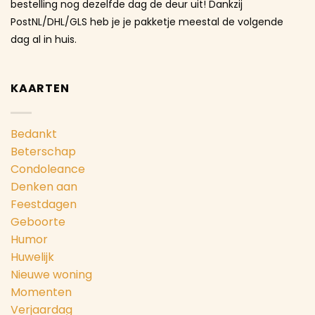
bestelling nog dezelfde dag de deur uit! Dankzij
PostNL/DHL/GLS heb je je pakketje meestal de volgende
dag al in huis.
KAARTEN
Bedankt
Beterschap
Condoleance
Denken aan
Feestdagen
Geboorte
Humor
Huwelijk
Nieuwe woning
Momenten
Verjaardag