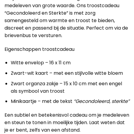
medeleven van grote waarde. Ons troostcadeau
“Gecondoleerd en Sterkte” is met zorg
samengesteld om warmte en troost te bieden,
discreet en passend bij de situatie. Perfect om via de
brievenbus te versturen.
Eigenschappen troostcadeau
Witte envelop – 16 x 11 cm
Zwart-wit kaart – met een stijlvolle witte bloem
Zwart organza zakje – 15 x 10 cm met een engel
als symbool van troost
Minikaartje – met de tekst
“Gecondoleerd, sterkte”
Een subtiel en betekenisvol cadeau om je medeleven
en steun te tonen in moeilijke tijden. Laat weten dat
je er bent, zelfs van een afstand.