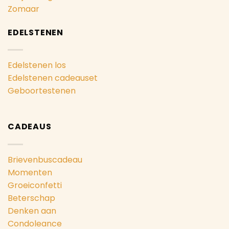
Zomaar
EDELSTENEN
Edelstenen los
Edelstenen cadeauset
Geboortestenen
CADEAUS
Brievenbuscadeau
Momenten
Groeiconfetti
Beterschap
Denken aan
Condoleance