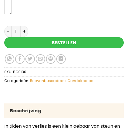
Condoleance gecondoleerd en sterkte aantal
BESTELLEN
SKU:
BC0130
Categorieën:
Brievenbuscadeau
,
Condoleance
Beschrijving
In tijden van verlies is een klein gebaar van steun en