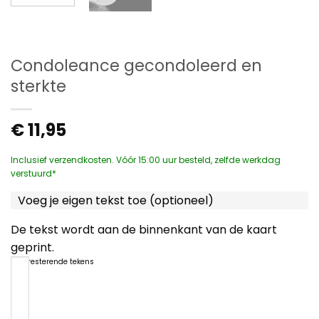
Condoleance gecondoleerd en
sterkte
€
11,95
Inclusief verzendkosten. Vóór 15:00 uur besteld, zelfde werkdag
verstuurd*
Voeg je eigen tekst toe (optioneel)
De tekst wordt aan de binnenkant van de kaart
geprint.
1200
resterende tekens