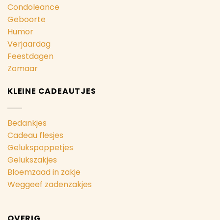
Condoleance
Geboorte
Humor
Verjaardag
Feestdagen
Zomaar
KLEINE CADEAUTJES
Bedankjes
Cadeau flesjes
Gelukspoppetjes
Gelukszakjes
Bloemzaad in zakje
Weggeef zadenzakjes
OVERIG