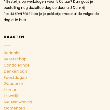
* Bestel je op werkdagen vóór 15:00 uur? Dan gaat je
bestelling nog dezelfde dag de deur uit! Dankzij
PostNL/DHL/GLS heb je je pakketje meestal de volgende
dag al in huis.
KAARTEN
Bedankt
Beterschap
Condoleance
Denken aan
Feestdagen
Geboorte
Humor
Huwelijk
Nieuwe woning
Momenten