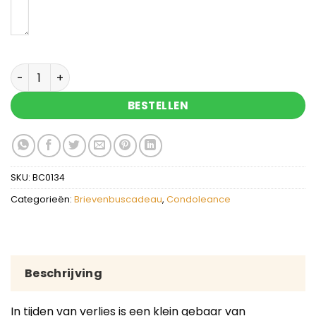
Condoleance met oprechte deelneming aantal
BESTELLEN
SKU:
BC0134
Categorieën:
Brievenbuscadeau
,
Condoleance
Beschrijving
In tijden van verlies is een klein gebaar van