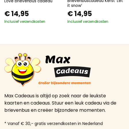
Brievenbuscadeau Kerst ‘Let
Love brievenbus cadeau
it snow’
€
14,95
€
14,95
Inclusief verzendkosten
Inclusief verzendkosten
Max Cadeaus is altijd op zoek naar de leukste
kaarten en cadeaus. Stuur een leuk cadeau via de
brievenbus en creëer bijzondere momenten.
* Vanaf € 30,- gratis verzendkosten in Nederland