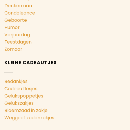
Denken aan
Condoleance
Geboorte
Humor
Verjaardag
Feestdagen
Zomaar
KLEINE CADEAUTJES
Bedankjes
Cadeau flesjes
Gelukspoppetjes
Gelukszakjes
Bloemzaad in zakje
Weggeef zadenzakjes