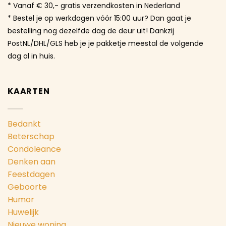
* Vanaf € 30,- gratis verzendkosten in Nederland
* Bestel je op werkdagen vóór 15:00 uur? Dan gaat je
bestelling nog dezelfde dag de deur uit! Dankzij
PostNL/DHL/GLS heb je je pakketje meestal de volgende
dag al in huis.
KAARTEN
Bedankt
Beterschap
Condoleance
Denken aan
Feestdagen
Geboorte
Humor
Huwelijk
Nieuwe woning