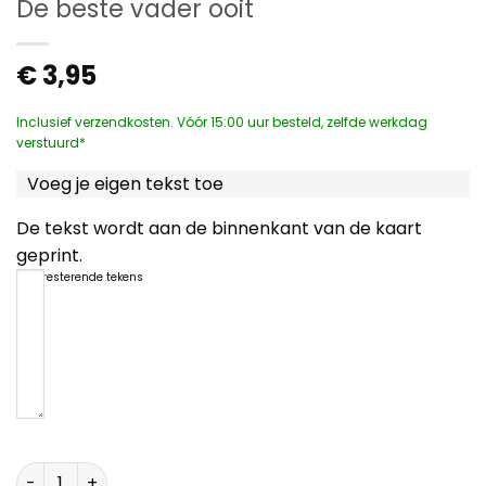
De beste vader ooit
€
3,95
Inclusief verzendkosten. Vóór 15:00 uur besteld, zelfde werkdag
verstuurd*
Voeg je eigen tekst toe
De tekst wordt aan de binnenkant van de kaart
geprint.
1200
resterende tekens
De beste vader ooit aantal