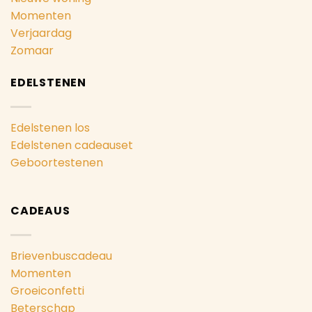
Momenten
Verjaardag
Zomaar
EDELSTENEN
Edelstenen los
Edelstenen cadeauset
Geboortestenen
CADEAUS
Brievenbuscadeau
Momenten
Groeiconfetti
Beterschap